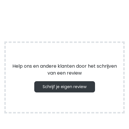
Help ons en andere klanten door het schrijven
van een review
Schrijf je eigen review