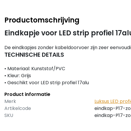
Productomschrijving
Eindkapje voor LED strip profiel 17
De eindkapjes zonder kabeldoorvoer zijn zeer eenvoudig 
TECHNISCHE DETAILS
• Materiaal: Kunststof/PVC
• Kleur: Grijs
• Geschikt voor LED strip profiel 17alu
Product informatie
Merk
Luksus LED profi
Artikelcode
eindkap-P17-z
SKU
eindkap-P17-z