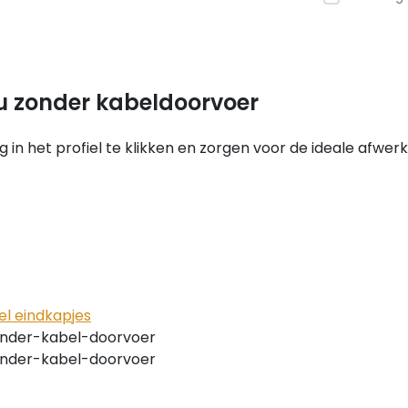
alu zonder kabeldoorvoer
in het profiel te klikken en zorgen voor de ideale afwerki
el eindkapjes
onder-kabel-doorvoer
onder-kabel-doorvoer