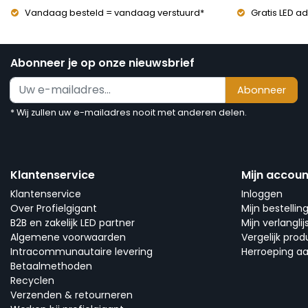
Vandaag besteld = vandaag verstuurd*
Gratis LED ad
Abonneer je op onze nieuwsbrief
Abonneer
* Wij zullen uw e-mailadres nooit met anderen delen.
Klantenservice
Mijn accoun
Klantenservice
Inloggen
Over Profielgigant
Mijn bestellin
B2B en zakelijk LED partner
Mijn verlanglij
Algemene voorwaarden
Vergelijk pro
Intracommunautaire levering
Herroeping a
Betaalmethoden
Recyclen
Verzenden & retourneren