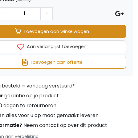
-
+
Toevoegen aan winkelwagen
Aan verlanglijst toevoegen
Toevoegen aan offerte
besteld = vandaag verstuurd*
ar
garantie op je product
0 dagen te retourneren
en alles voor u op maat gemaakt leveren
formatie?
Neem contact op over dit product
 aan vergelijking