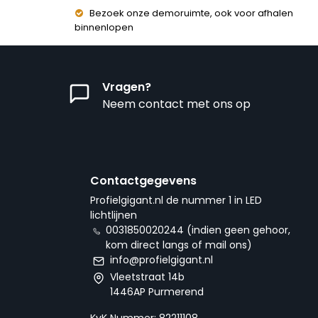
Bezoek onze demoruimte, ook voor afhalen
binnenlopen
Vragen?
Neem contact met ons op
Contactgegevens
Profielgigant.nl de nummer 1 in LED
lichtlijnen
0031850020244 (indien geen gehoor,
kom direct langs of mail ons)
info@profielgigant.nl
Vleetstraat 14b
1446AP Purmerend