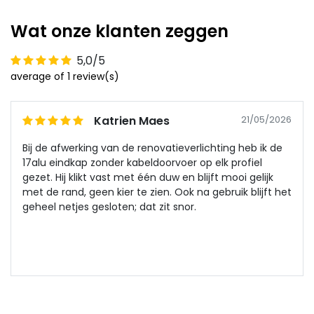
Wat onze klanten zeggen
5,0/5
average of 1 review(s)
Katrien Maes
21/05/2026
Bij de afwerking van de renovatieverlichting heb ik de
17alu eindkap zonder kabeldoorvoer op elk profiel
gezet. Hij klikt vast met één duw en blijft mooi gelijk
met de rand, geen kier te zien. Ook na gebruik blijft het
geheel netjes gesloten; dat zit snor.