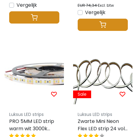
Vergelijk
EUR 74,34
Excl. btw
Vergelijk
Sale
Luksus LED strips
Luksus LED strips
PRO 5MM LED strip
Zwarte Mini Neon
warm wit 3000k
Flex LED strip 24 volt
9,6W 850LM 120LED
3000 kelvin warm