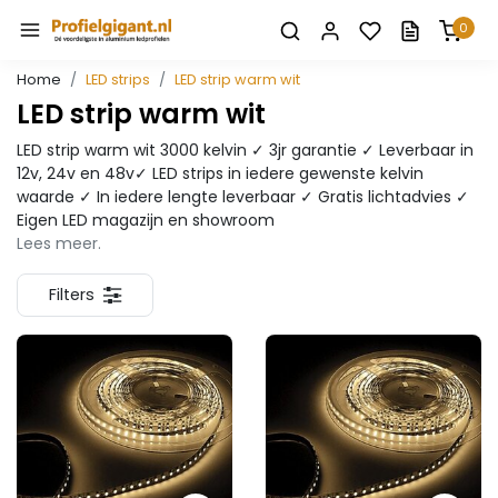
0
Home
LED strips
LED strip warm wit
LED strip warm wit
LED strip warm wit 3000 kelvin ✓ 3jr garantie ✓ Leverbaar in
12v, 24v en 48v✓ LED strips in iedere gewenste kelvin
waarde ✓ In iedere lengte leverbaar ✓ Gratis lichtadvies ✓
Eigen LED magazijn en showroom
Lees meer.
Filters