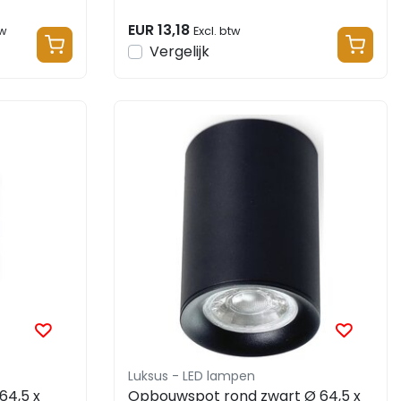
EUR 13,18
tw
Excl. btw
Vergelijk
Luksus - LED lampen
64,5 x
Opbouwspot rond zwart Ø 64,5 x