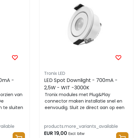
Tronix LED
00mA -
LED Spot Downlight - 700mA -
2,5W - WIT -3000K
oorzien van
Tronix modules met Plug&Play
De
connector maken installatie snel en
 te sluiten
eenvoudig. Sluit ze direct aan op een
verlengkabel, mod...
ailable
products.more_variants_available
EUR 19,00
Excl. btw