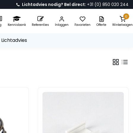
Lichtadvies nodig? Bel direct:
+31 (0) 850 020 244
0
g
Kennisbank
Referenties
Inloggen
Favorieten
Offerte
Winkelwagen
 Lichtadvies