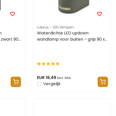
Luksus - LED lampen
n
Waterdichte LED updown
 zwart 90
wandlamp voor buiten – grijs 90 x
150mm – GU10 –
1902UPDOWNGRIJS
EUR 16,49
Excl. btw
Vergelijk