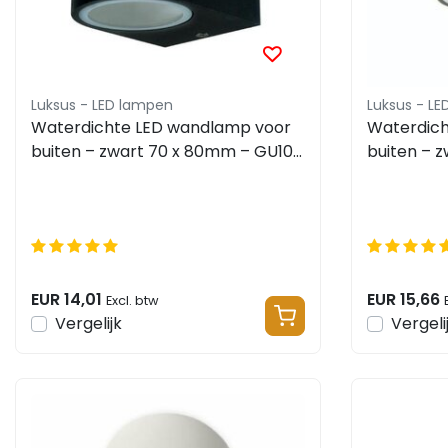
Luksus - LED lampen
Luksus - L
Waterdichte LED wandlamp voor
Waterdich
buiten – zwart 70 x 80mm – GU10
buiten – 
– 1902DOWNZWART
– 1902DO
EUR 14,01
EUR 15,66
Excl. btw
Vergelijk
Vergeli