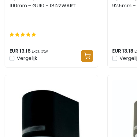
100mm – GU10 – 1812ZWART
92,5mm – 
vierkant
EUR 13,18
EUR 13,18
Excl. btw
E
Vergelijk
Vergeli