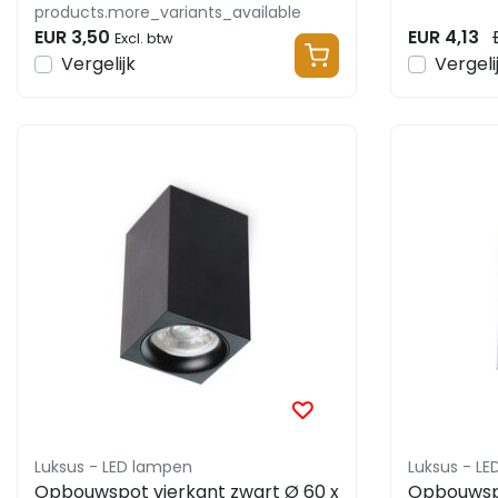
products.more_variants_available
EUR 3,50
EUR 4,13
Excl. btw
Vergelijk
Vergeli
Luksus - LED lampen
Luksus - L
Opbouwspot vierkant zwart Ø 60 x
Opbouwspo