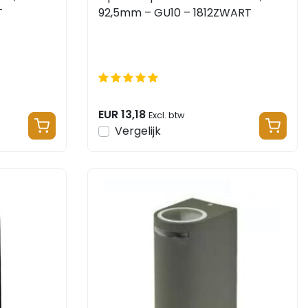
T
92,5mm – GU10 – 1812ZWART
EUR 13,18
Excl. btw
Vergelijk