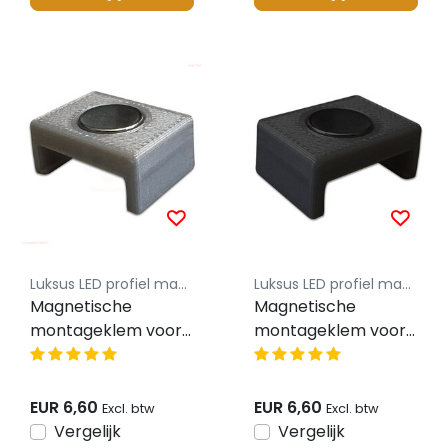
Luksus LED profiel magnetische montageklem
Luksus LED profiel magnetische montageklem
Magnetische
Magnetische
montageklem voor
montageklem voor
LED profiel 01ALU
LED profiel 01ZWART
EUR 6,60
EUR 6,60
Excl. btw
Excl. btw
Vergelijk
Vergelijk