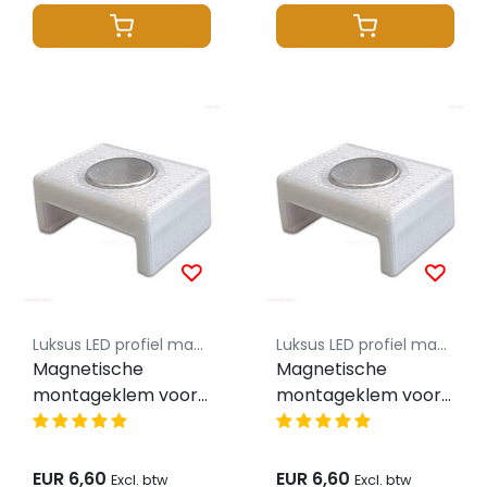
Luksus LED profiel magnetische montageklem
Luksus LED profiel magnetische montageklem
Magnetische
Magnetische
montageklem voor
montageklem voor
LED profiel 01WIT
wit LED profiel
02WIT, 05WIT
EUR 6,60
EUR 6,60
Excl. btw
Excl. btw