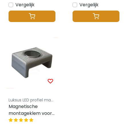
Vergelijk
Vergelijk
Luksus LED profiel magnetische montageklem
Magnetische
montageklem voor
LED profiel 02ALU,
05ALU