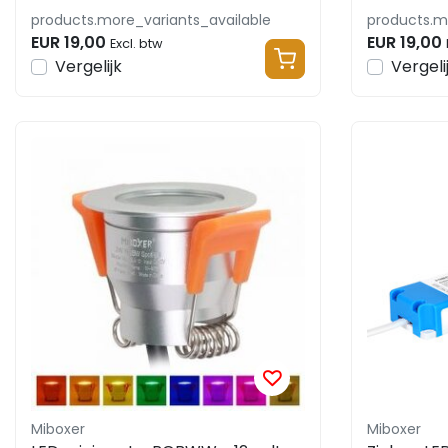
products.more_variants_available
products.m
EUR 19,00
EUR 19,00
Excl. btw
Vergelijk
Vergeli
Miboxer
Miboxer