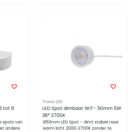
Tronix LED
3 tot 6
LED Spot dimbaar WIT- 50mm 5W
38° 2700K
i spots van
Ø50mm LED Spot – dimt stabiel naar
met andere
warm licht 2000~2700K zonder te