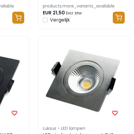
ailable
products.more_variants_available
EUR 21,50
Excl. btw
Vergelijk
Luksus - LED lampen