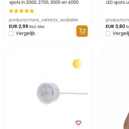
spots in 2000, 2700, 3000 en 4000
LED spots u
kelvin
bijbehore...
products.more_variants_available
products.m
EUR 2,99
EUR 3,80
Excl. btw
E
Vergelijk
Vergeli