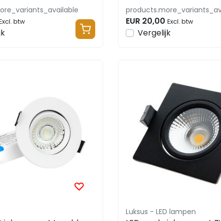
ore_variants_available
products.more_variants_av
EUR 20,00
Excl. btw
Excl. btw
jk
Vergelijk
Luksus - LED lampen