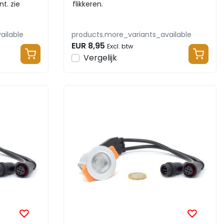
t. zie
flikkeren.
ailable
products.more_variants_available
EUR 8,95
Excl. btw
Vergelijk