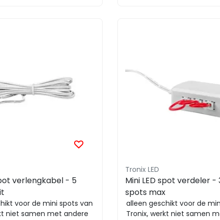
Tronix LED
pot verlengkabel - 5
Mini LED spot verdeler - 
it
spots max
hikt voor de mini spots van
alleen geschikt voor de min
rkt niet samen met andere
Tronix, werkt niet samen 