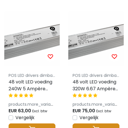
POS LED drivers dimbaar
POS LED drivers dimbaar
48 volt LED voeding
48 volt LED voeding
240W 5 Ampère
320W 6.67 Ampère
MCHQ-240v48-GE
MCHQ-320v48-GE
products.more_variants_available
products.more_variants_available
EUR 63,00
EUR 75,00
Excl. btw
Excl. btw
Vergelijk
Vergelijk