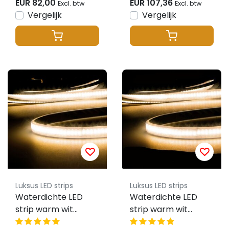
IP68 - 5 meter
EUR 82,00
EUR 107,36
Excl. btw
Excl. btw
Vergelijk
Vergelijk
Luksus LED strips
Luksus LED strips
Waterdichte LED
Waterdichte LED
strip warm wit
strip warm wit
3000K 8W 700LM
3000k 13W 1100LM