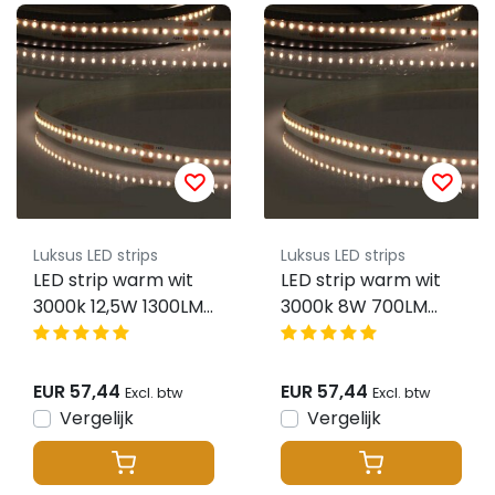
Luksus LED strips
Luksus LED strips
LED strip warm wit
LED strip warm wit
3000k 12,5W 1300LM
3000k 8W 700LM
192LED p/m 48VDC
240LED p/m 48VDC
IP20 CRI93 - 5 meter
IP20 CRI95 - 5 meter
EUR 57,44
EUR 57,44
Excl. btw
Excl. btw
Vergelijk
Vergelijk