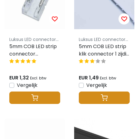
Luksus LED connectoren
Luksus LED connectoren
5mm COB LED strip
5mm COB LED strip
connector
klik connector 1 zijdig
koppelstuk klik
draad - soldeervrij -
verbinding - ip20
ip20
EUR 1,32
EUR 1,49
Excl. btw
Excl. btw
Vergelijk
Vergelijk