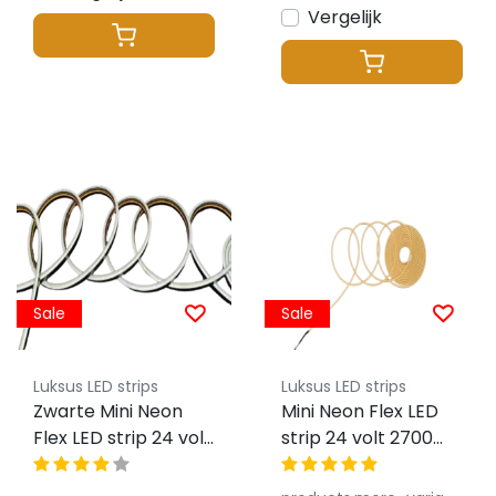
Vergelijk
Sale
Sale
Luksus LED strips
Luksus LED strips
Zwarte Mini Neon
Mini Neon Flex LED
Flex LED strip 24 volt
strip 24 volt 2700
3000 kelvin warm
kelvin extra warm
wit 12W 980LM
wit 10W 1100LM