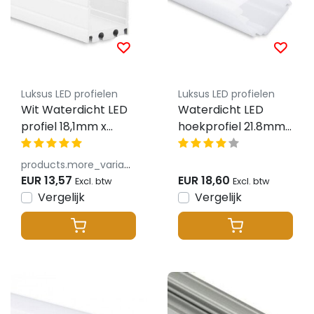
Luksus LED profielen
Luksus LED profielen
Wit Waterdicht LED
Waterdicht LED
profiel 18,1mm x
hoekprofiel 21.8mm
19,2mm - 18.1WIT.H20
x 21,8mm - C10POLY
products.more_variants_available
EUR 13,57
EUR 18,60
Excl. btw
Excl. btw
Vergelijk
Vergelijk