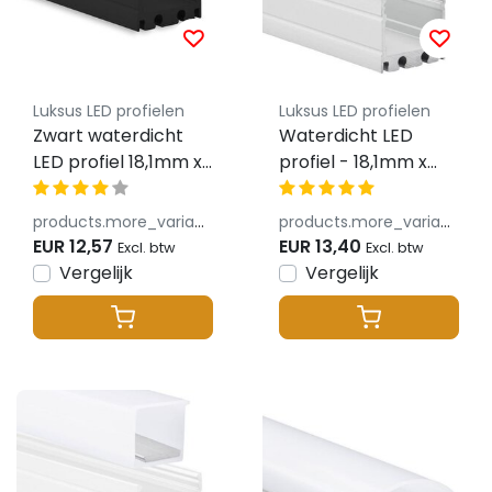
Luksus LED profielen
Luksus LED profielen
Zwart waterdicht
Waterdicht LED
LED profiel 18,1mm x
profiel - 18,1mm x
19,2mm –
19,2mm - 18.1ALU.H20
18.1ZWART.H20
products.more_variants_available
products.more_variants_available
EUR 12,57
EUR 13,40
Excl. btw
Excl. btw
Vergelijk
Vergelijk