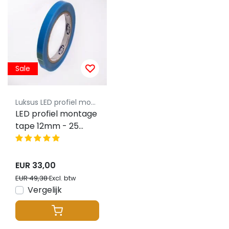
Sale
Luksus LED profiel montageklem
LED profiel montage
tape 12mm - 25
meter
EUR 33,00
EUR 49,38
Excl. btw
Vergelijk