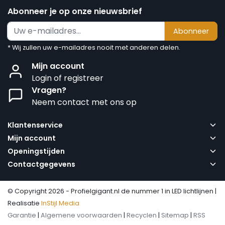
Abonneer je op onze nieuwsbrief
Abonneer
* Wij zullen uw e-mailadres nooit met anderen delen.
Mijn account
Login of registreer
Vragen?
Neem contact met ons op
Klantenservice
Mijn account
Openingstijden
Contactgegevens
© Copyright 2026 - Profielgigant.nl de nummer 1 in LED lichtlijnen |
Realisatie
InStijl Media
Garantie
|
Algemene voorwaarden
|
Recyclen
|
Sitemap
|
RSS