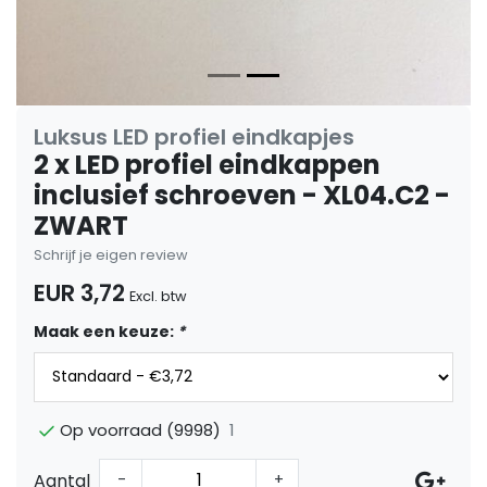
Luksus LED profiel eindkapjes
2 x LED profiel eindkappen
inclusief schroeven - XL04.C2 -
ZWART
Schrijf je eigen review
EUR 3,72
Excl. btw
Maak een keuze:
*
1
Op voorraad (9998)
Aantal
-
+