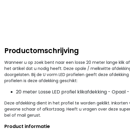
Productomschrijving
Wanneer u op zoek bent naar een losse 20 meter lange klik afd
het artikel dat u nodig heeft. Deze opale / melkwitte afdekkin
doorgelaten. Bij de U vorm LED profielen geeft deze afdekking 
profielen is deze afdekking geschikt:
20 meter Losse LED profiel klikafdekking - Opaal -
Deze afdekking dient in het profiel te worden geklikt. Inkort
gewone schaar of afkortzaag. Heeft u vragen over deze super 
bel of mail gerust.
Product informatie