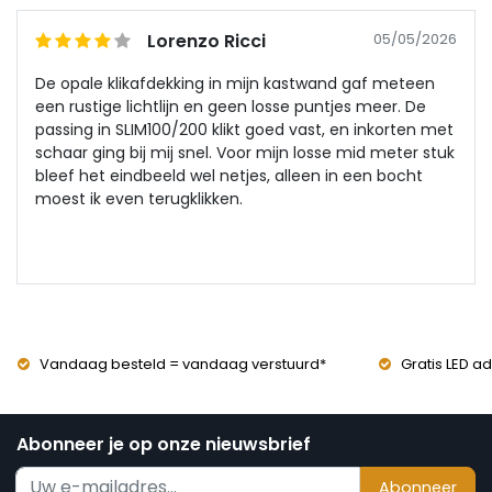
Lorenzo Ricci
05/05/2026
De opale klikafdekking in mijn kastwand gaf meteen
een rustige lichtlijn en geen losse puntjes meer. De
passing in SLIM100/200 klikt goed vast, en inkorten met
schaar ging bij mij snel. Voor mijn losse mid meter stuk
bleef het eindbeeld wel netjes, alleen in een bocht
moest ik even terugklikken.
Vandaag besteld = vandaag verstuurd*
Gratis LED ad
Abonneer je op onze nieuwsbrief
Abonneer