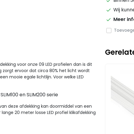
Binnen 3
Wij kunn
Meer in
Toevoegen
Gerelat
ekking voor onze 09 LED profielen dan is dit
g zorgt ervoor dat circa 80% het licht wordt
een mooie egale lichtlijn. Voor welke LED
 SLIM100 en SLIM200 serie
en van deze afdekking kan doormiddel van een
lange 20 meter losse LED profiel klikafdekking