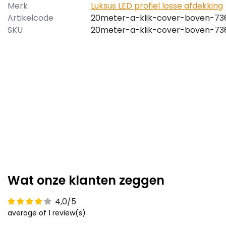
Merk
Luksus LED profiel losse afdekking
Artikelcode
20meter-a-klik-cover-boven-73
SKU
20meter-a-klik-cover-boven-73
Wat onze klanten zeggen
4,0/5
average of 1 review(s)