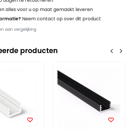
0 dagen te retourneren
en alles voor u op maat gemaakt leveren
formatie?
Neem contact op over dit product
 aan vergelijking
eerde producten