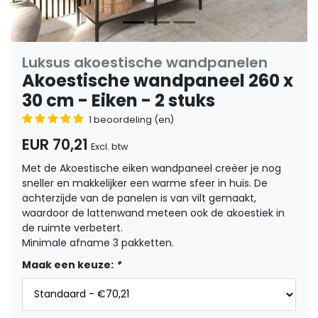
Luksus akoestische wandpanelen
Akoestische wandpaneel 260 x
30 cm - Eiken - 2 stuks
1 beoordeling (en)
EUR 70,21
Excl. btw
Met de Akoestische eiken wandpaneel creëer je nog
sneller en makkelijker een warme sfeer in huis. De
achterzijde van de panelen is van vilt gemaakt,
waardoor de lattenwand meteen ook de akoestiek in
de ruimte verbetert.
Minimale afname 3 pakketten.
Maak een keuze:
*