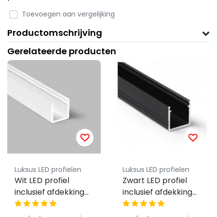
Toevoegen aan vergelijking
Productomschrijving
Gerelateerde producten
Luksus LED profielen
Luksus LED profielen
Wit LED profiel
Zwart LED profiel
inclusief afdekking
inclusief afdekking
12mm x 12mm -
12mm x 12mm -
SLIM200WIT
SLIM200ZWART