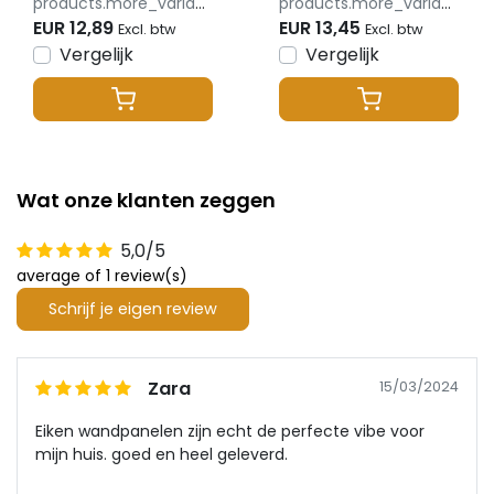
products.more_variants_available
products.more_variants_available
EUR 12,89
EUR 13,45
Excl. btw
Excl. btw
Vergelijk
Vergelijk
Wat onze klanten zeggen
5,0/5
average of 1 review(s)
Schrijf je eigen review
Zara
15/03/2024
Eiken wandpanelen zijn echt de perfecte vibe voor
mijn huis. goed en heel geleverd.