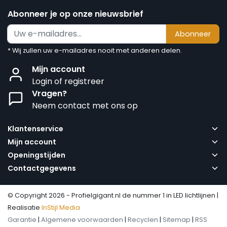
Abonneer je op onze nieuwsbrief
Abonneer
* Wij zullen uw e-mailadres nooit met anderen delen.
Mijn account
Login of registreer
Vragen?
Neem contact met ons op
Klantenservice
Mijn account
Openingstijden
Contactgegevens
© Copyright 2026 - Profielgigant.nl de nummer 1 in LED lichtlijnen |
Realisatie
InStijl Media
Garantie
|
Algemene voorwaarden
|
Recyclen
|
Sitemap
|
RSS