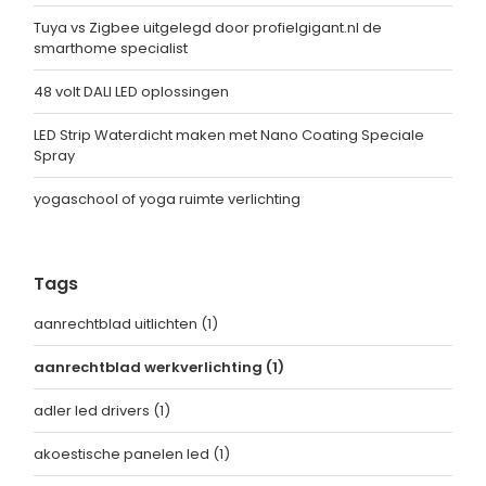
Tuya vs Zigbee uitgelegd door profielgigant.nl de
smarthome specialist
48 volt DALI LED oplossingen
LED Strip Waterdicht maken met Nano Coating Speciale
Spray
yogaschool of yoga ruimte verlichting
Tags
aanrechtblad uitlichten
(1)
aanrechtblad werkverlichting
(1)
adler led drivers
(1)
akoestische panelen led
(1)