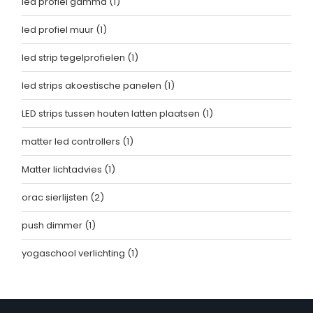
led profiel gamma
(1)
led profiel muur
(1)
led strip tegelprofielen
(1)
led strips akoestische panelen
(1)
LED strips tussen houten latten plaatsen
(1)
matter led controllers
(1)
Matter lichtadvies
(1)
orac sierlijsten
(2)
push dimmer
(1)
yogaschool verlichting
(1)