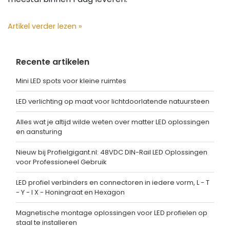
Artikel verder lezen »
Recente artikelen
Mini LED spots voor kleine ruimtes
LED verlichting op maat voor lichtdoorlatende natuursteen
Alles wat je altijd wilde weten over matter LED oplossingen
en aansturing
Nieuw bij Profielgigant.nl: 48VDC DIN-Rail LED Oplossingen
voor Professioneel Gebruik
LED profiel verbinders en connectoren in iedere vorm, L - T
- Y - I X - Honingraat en Hexagon
Magnetische montage oplossingen voor LED profielen op
staal te installeren