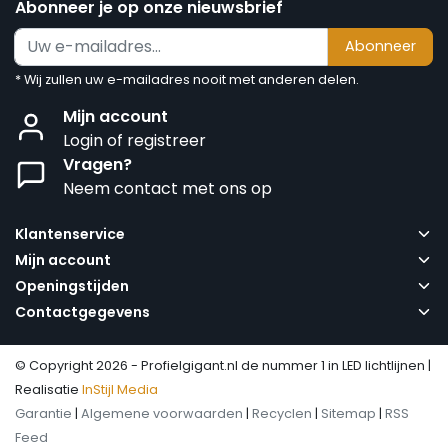
Abonneer je op onze nieuwsbrief
Abonneer
* Wij zullen uw e-mailadres nooit met anderen delen.
Mijn account
Login of registreer
Vragen?
Neem contact met ons op
Klantenservice
Mijn account
Openingstijden
Contactgegevens
© Copyright 2026 - Profielgigant.nl de nummer 1 in LED lichtlijnen |
Realisatie
InStijl Media
Garantie
|
Algemene voorwaarden
|
Recyclen
|
Sitemap
|
RSS
Feed