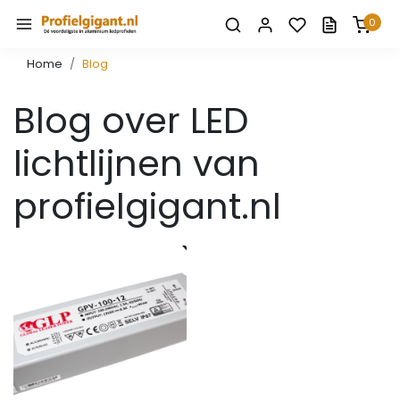
0
Home
Blog
Blog over LED
lichtlijnen van
profielgigant.nl