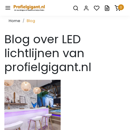
0
Home
Blog
Blog over LED
lichtlijnen van
profielgigant.nl