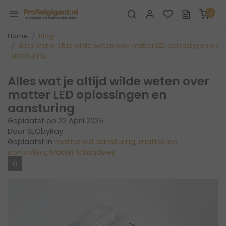
0
Home
Blog
Alles wat je altijd wilde weten over matter LED oplossingen en
aansturing
Alles wat je altijd wilde weten over
matter LED oplossingen en
aansturing
Geplaatst op
22 April 2025
Door SEObyRay
Geplaatst in
matter led aansturing
,
matter led
controllers
,
Matter lichtadvies
0