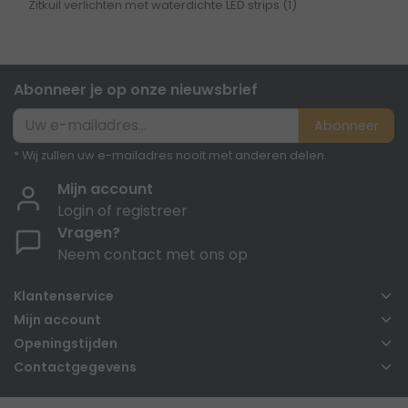
Zitkuil verlichten met waterdichte LED strips
(1)
Abonneer je op onze nieuwsbrief
Abonneer
* Wij zullen uw e-mailadres nooit met anderen delen.
Mijn account
Login of registreer
Vragen?
Neem contact met ons op
Klantenservice
Mijn account
Openingstijden
Contactgegevens