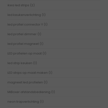
ikea led strips
(2)
led keukenverlichting
(1)
led profiel connector Y
(1)
led profiel dimmer
(1)
led profiel magneet
(1)
LED profielen op maat
(1)
led strip keuken
(1)
LED strips op maat maken
(1)
magneet led profielen
(1)
MiBoxer afstandsbediening
(1)
neon trapverlichting
(1)