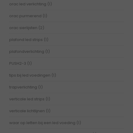
orac led verlichting
(1)
orac purmerend
(1)
orac sierlijsten
(2)
plafond led strips
(1)
plafondverlichting
(1)
PUSH2-3
(1)
tips bij led voedingen
(1)
trapverlichting
(1)
verticale led strips
(1)
verticale lichtlijnen
(1)
waar op letten bij een led voeding
(1)