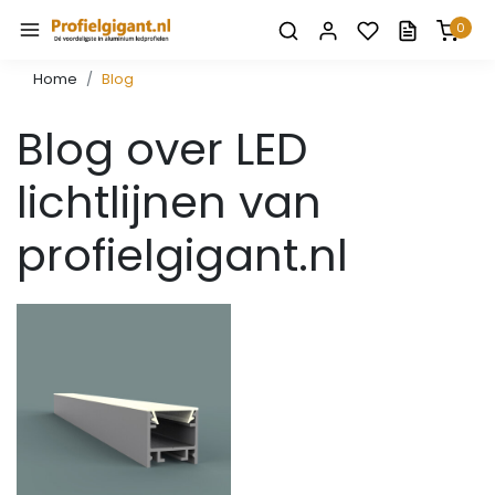
0
Home
Blog
Blog over LED
lichtlijnen van
profielgigant.nl