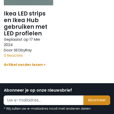
Ikea LED strips
en Ikea Hub
gebruiken met
LED profielen
Geplaatst op
17 Mei
2024
Door SEObyRay
0 Reacties
Artikel verder lezen »
Abonneer je op onze nieuwsbrief
Abonneer
* Wij zullen uw e-mailadres nooit met anderen delen.