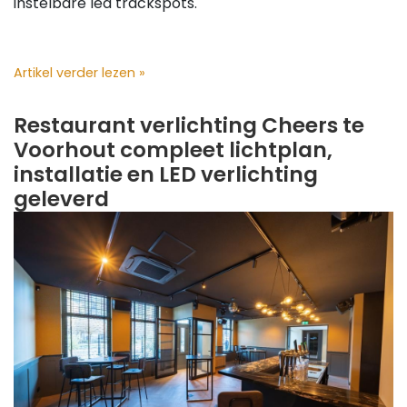
instelbare led trackspots.
Artikel verder lezen »
Restaurant verlichting Cheers te
Voorhout compleet lichtplan,
installatie en LED verlichting
geleverd