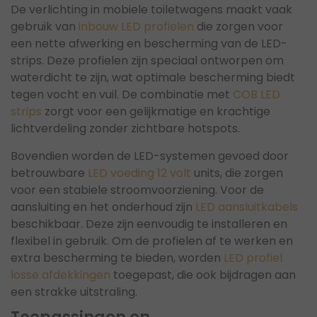
De verlichting in mobiele toiletwagens maakt vaak
gebruik van
inbouw LED profielen
die zorgen voor
een nette afwerking en bescherming van de LED-
strips. Deze profielen zijn speciaal ontworpen om
waterdicht te zijn, wat optimale bescherming biedt
tegen vocht en vuil. De combinatie met
COB LED
strips
zorgt voor een gelijkmatige en krachtige
lichtverdeling zonder zichtbare hotspots.
Bovendien worden de LED-systemen gevoed door
betrouwbare
LED voeding 12 volt
units, die zorgen
voor een stabiele stroomvoorziening. Voor de
aansluiting en het onderhoud zijn
LED aansluitkabels
beschikbaar. Deze zijn eenvoudig te installeren en
flexibel in gebruik. Om de profielen af te werken en
extra bescherming te bieden, worden
LED profiel
losse afdekkingen
toegepast, die ook bijdragen aan
een strakke uitstraling.