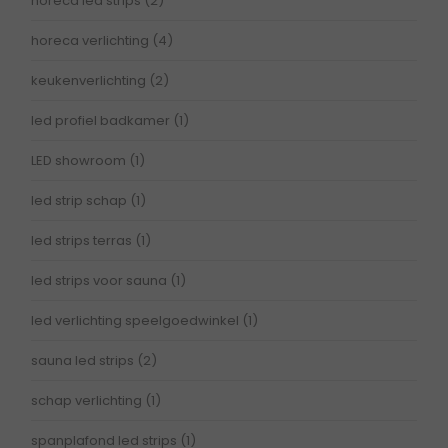
horeca led strips
(2)
horeca verlichting
(4)
keukenverlichting
(2)
led profiel badkamer
(1)
LED showroom
(1)
led strip schap
(1)
led strips terras
(1)
led strips voor sauna
(1)
led verlichting speelgoedwinkel
(1)
sauna led strips
(2)
schap verlichting
(1)
spanplafond led strips
(1)