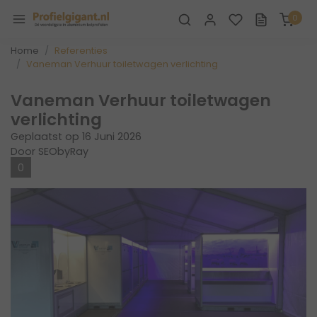
0
Home
Referenties
Vaneman Verhuur toiletwagen verlichting
Vaneman Verhuur toiletwagen
verlichting
Geplaatst op
16 Juni 2026
Door SEObyRay
0