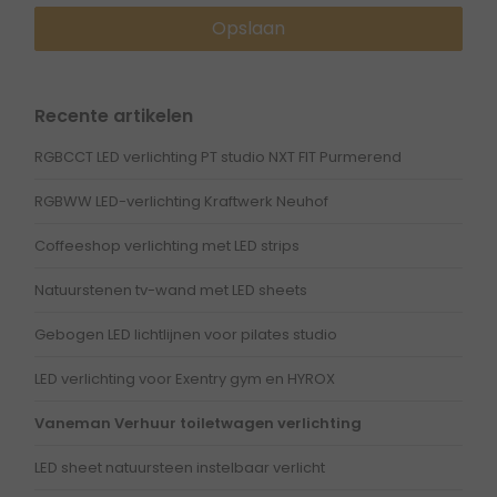
Opslaan
Recente artikelen
RGBCCT LED verlichting PT studio NXT FIT Purmerend
RGBWW LED-verlichting Kraftwerk Neuhof
Coffeeshop verlichting met LED strips
Natuurstenen tv-wand met LED sheets
Gebogen LED lichtlijnen voor pilates studio
LED verlichting voor Exentry gym en HYROX
Vaneman Verhuur toiletwagen verlichting
LED sheet natuursteen instelbaar verlicht