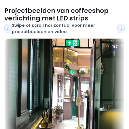
Projectbeelden van coffeeshop
verlichting met LED strips
Swipe of scroll horizontaal voor meer
←
→
projectbeelden en video
1/7