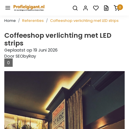
0
Home
Referenties
Coffeeshop verlichting met LED strips
Coffeeshop verlichting met LED
strips
Geplaatst op
19 Juni 2026
Door SEObyRay
0