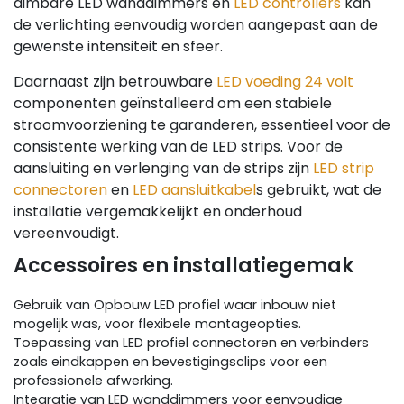
dimbare LED wanddimmers en
LED controllers
kan
de verlichting eenvoudig worden aangepast aan de
gewenste intensiteit en sfeer.
Daarnaast zijn betrouwbare
LED voeding 24 volt
componenten geïnstalleerd om een stabiele
stroomvoorziening te garanderen, essentieel voor de
consistente werking van de LED strips. Voor de
aansluiting en verlenging van de strips zijn
LED strip
connectoren
en
LED aansluitkabel
s gebruikt, wat de
installatie vergemakkelijkt en onderhoud
vereenvoudigt.
Accessoires en installatiegemak
Gebruik van Opbouw LED profiel waar inbouw niet
mogelijk was, voor flexibele montageopties.
Toepassing van LED profiel connectoren en verbinders
zoals eindkappen en bevestigingsclips voor een
professionele afwerking.
Integratie van LED wanddimmers voor eenvoudige