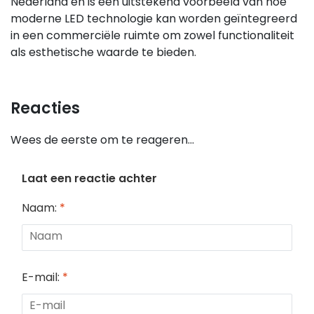
Nederland en is een uitstekend voorbeeld van hoe
moderne LED technologie kan worden geïntegreerd
in een commerciële ruimte om zowel functionaliteit
als esthetische waarde te bieden.
Reacties
Wees de eerste om te reageren...
Laat een reactie achter
Naam:
*
E-mail:
*