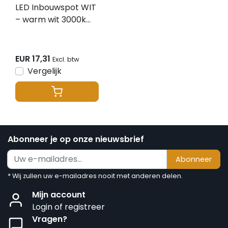
LED Inbouwspot WIT
– warm wit 3000k
2.1w - Lumiko Venice
XPG
EUR 17,31
Excl. btw
Vergelijk
Abonneer je op onze nieuwsbrief
Abonneer
* Wij zullen uw e-mailadres nooit met anderen delen.
Mijn account
Login of registreer
Vragen?