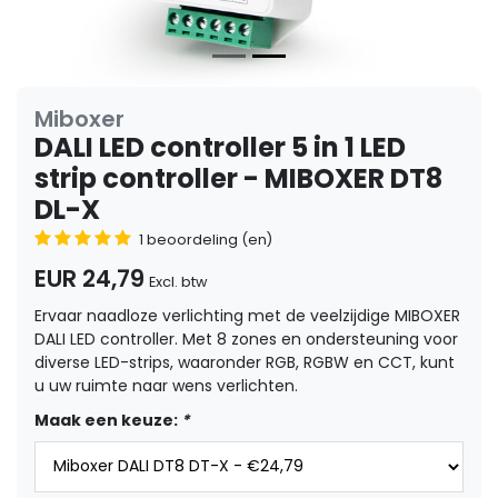
Miboxer
DALI LED controller 5 in 1 LED
strip controller - MIBOXER DT8
DL-X
1 beoordeling (en)
EUR 24,79
Excl. btw
Ervaar naadloze verlichting met de veelzijdige MIBOXER
DALI LED controller. Met 8 zones en ondersteuning voor
diverse LED-strips, waaronder RGB, RGBW en CCT, kunt
u uw ruimte naar wens verlichten.
Maak een keuze:
*