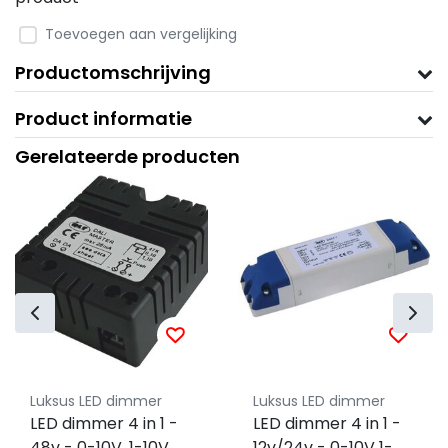
Toevoegen aan vergelijking
Productomschrijving
Product informatie
Gerelateerde producten
Luksus LED dimmer
Luksus LED dimmer
LED dimmer 4 in 1 -
LED dimmer 4 in 1 -
48v - 0-10V, 1-10V,
12v/24v - 0-10V 1-