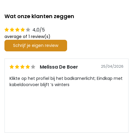
Wat onze klanten zeggen
4,0/5
average of 1 review(s)
Schrijf je eigen review
Melissa De Boer
25/04/2026
Klikte op het profiel bij het badkamerlicht; Eindkap met
kabeldoorvoer blijft ’s winters