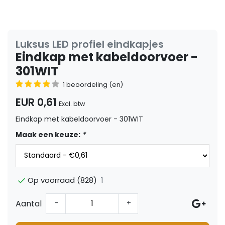
Luksus LED profiel eindkapjes
Eindkap met kabeldoorvoer -
301WIT
1 beoordeling (en)
EUR 0,61
Excl. btw
Eindkap met kabeldoorvoer - 301WIT
Maak een keuze:
*
1
Op voorraad (828)
Aantal
-
+