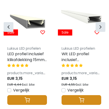
Sale
Sale
Luksus LED profielen
Luksus LED profielen
LED profiel inclusief
Wit LED profiel
klikafdekking 15mm
inclusief
x 6mm - 301ALU
klikafdekking 15 x
6mm - 301WIT
products.more_variants_available
products.more_variants_available
EUR 3,15
EUR 3,15
EUR 4,44
EUR 4,55
Excl. btw
Excl. btw
Vergelijk
Vergelijk