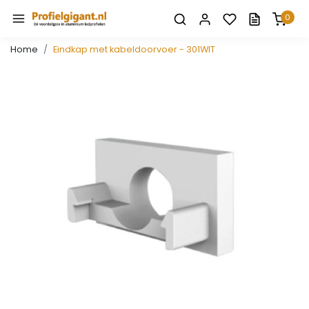
0
Home
Eindkap met kabeldoorvoer - 301WIT