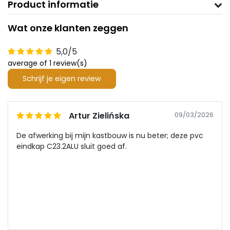
Product informatie
Wat onze klanten zeggen
5,0/5
average of 1 review(s)
Schrijf je eigen review
Artur Zielińska
09/03/2026
De afwerking bij mijn kastbouw is nu beter; deze pvc
eindkap C23.2ALU sluit goed af.