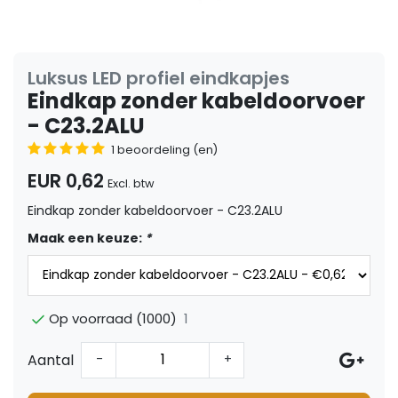
Luksus LED profiel eindkapjes
Eindkap zonder kabeldoorvoer
- C23.2ALU
1 beoordeling (en)
EUR 0,62
Excl. btw
Eindkap zonder kabeldoorvoer - C23.2ALU
Maak een keuze:
*
1
Op voorraad (1000)
Aantal
-
+