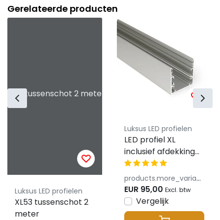
Gerelateerde producten
XL53 tussenschot 2 meter
Luksus LED profielen
LED profiel XL
inclusief afdekking
53mm x 53mm -
XL53ALU
products.more_variants_available
EUR 95,00
Excl. btw
Luksus LED profielen
Vergelijk
XL53 tussenschot 2
meter