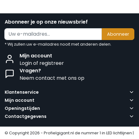
Abonneer je op onze nieuwsbrief
Abonneer
* Wij zullen uw e-mailadres nooit met anderen delen.
Mijn account
Login of registreer
Vragen?
Neem contact met ons op
Klantenservice
Mijn account
Openingstijden
Contactgegevens
© Copyright 2026 - Profielgigant.nl de nummer 1 in LED lichtlijnen |