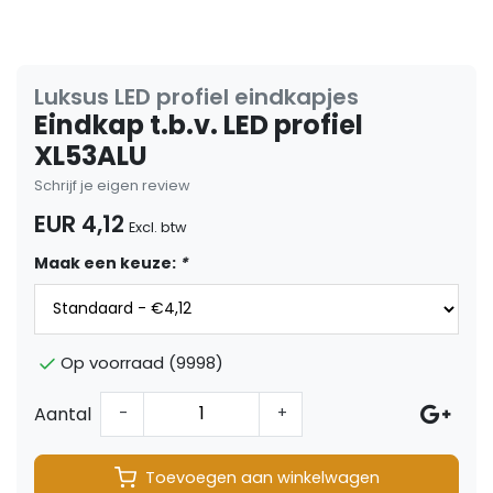
Luksus LED profiel eindkapjes
Eindkap t.b.v. LED profiel
XL53ALU
Schrijf je eigen review
EUR 4,12
Excl. btw
Maak een keuze:
*
Op voorraad (9998)
Aantal
-
+
Toevoegen aan winkelwagen