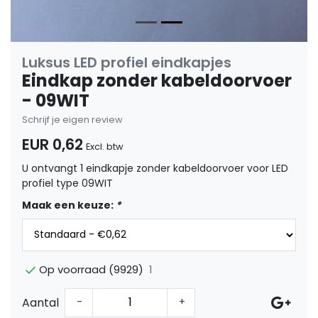
Luksus LED profiel eindkapjes
Eindkap zonder kabeldoorvoer
- 09WIT
Schrijf je eigen review
EUR 0,62
Excl. btw
U ontvangt 1 eindkapje zonder kabeldoorvoer voor LED
profiel type 09WIT
Maak een keuze:
*
1
Op voorraad (9929)
Aantal
-
+