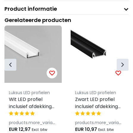
Product informatie
Gerelateerde producten
Luksus LED profielen
Luksus LED profielen
Wit LED profiel
Zwart LED profiel
inclusief afdekking
inclusief afdekking
24mm x 9mm -
24mm x 9mm -
09WIT
09ZWART
products.more_variants_available
products.more_variants_available
EUR 12,97
EUR 10,97
Excl. btw
Excl. btw