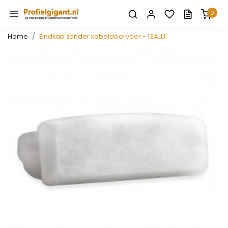
0
Home
Eindkap zonder kabeldoorvoer - 13ALU