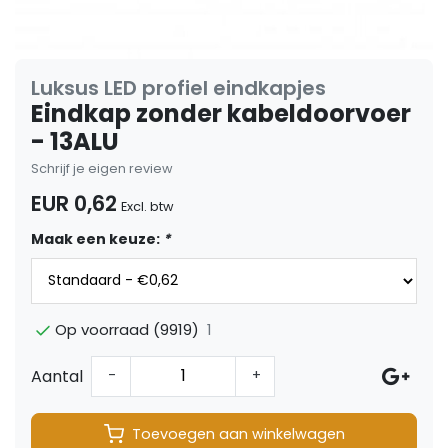
Luksus LED profiel eindkapjes
Eindkap zonder kabeldoorvoer
- 13ALU
Schrijf je eigen review
EUR 0,62
Excl. btw
Maak een keuze:
*
1
Op voorraad (9919)
Aantal
-
+
Toevoegen aan winkelwagen