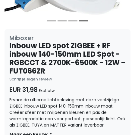
Miboxer
Inbouw LED spot ZIGBEE + RF
inbouw 140-150mm LED Spot -
RGBCCT & 2700K-6500K - 12W -
FUT066ZR
Schrijf je eigen review
EUR 31,98
Excl. btw
Ervaar de ultieme lichtbeleving met deze veelzijdige
ZIGBEE inbouw LED spot 140-150mm inbouw maat.
Creëer sfeer met miljoenen kleuren en pas de
warmtegradatie aan voor perfect, persoonlijk licht. Ook
als ZIGBEE, TUYA en MATTER variant leverbaar.
Maak een keuze:
*