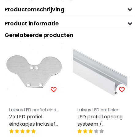
Productomschrijving
Product informatie
Gerelateerde producten
Luksus LED profiel eindkapjes
Luksus LED profielen
2 x LED profiel
LED profiel ophang
eindkapjes inclusief
systeem /
schroeven PL12
Kabelgoot 2 meter