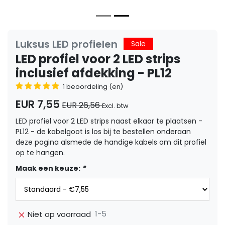
Luksus LED profielen
Sale
LED profiel voor 2 LED strips
inclusief afdekking - PL12
1 beoordeling (en)
EUR 7,55
EUR 26,56
Excl. btw
LED profiel voor 2 LED strips naast elkaar te plaatsen -
PL12 - de kabelgoot is los bij te bestellen onderaan
deze pagina alsmede de handige kabels om dit profiel
op te hangen.
Maak een keuze:
*
1-5
Niet op voorraad