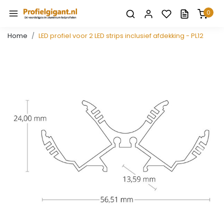
0
Home
LED profiel voor 2 LED strips inclusief afdekking - PL12
Vorige
Volge