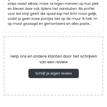
strips naast elkaar, maar ze lagen meteen op hun plek
en bleven daar ook tijdens het aansluiten. Als profiel
voor led strip geeft die opaal kap het licht mooi gelijk,
zodat je geen losse puntjes ziet op de muur. Ik heb ’m
op maat gezaagd en gemonteerd en alles paste
direct, ook bij de hoek.
Help ons en andere klanten door het schrijven
van een review
Schrijf je eigen review