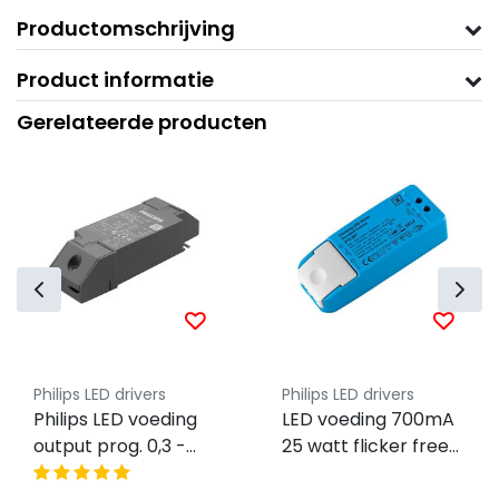
Productomschrijving
Product informatie
Gerelateerde producten
Philips LED drivers
Philips LED drivers
Philips LED voeding
LED voeding 700mA
output prog. 0,3 -
25 watt flicker free
1,05A 36W Casambi
fase afsnijding - IP20