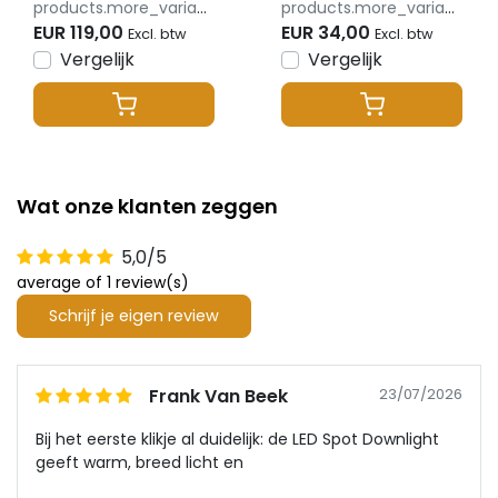
products.more_variants_available
products.more_variants_available
EUR 119,00
EUR 34,00
Excl. btw
Excl. btw
Vergelijk
Vergelijk
Wat onze klanten zeggen
5,0/5
average of 1 review(s)
Schrijf je eigen review
Frank Van Beek
23/07/2026
Bij het eerste klikje al duidelijk: de LED Spot Downlight
geeft warm, breed licht en