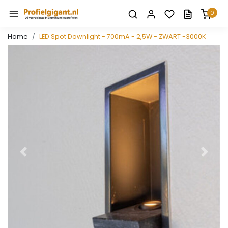
0
Home
LED Spot Downlight - 700mA - 2,5W - ZWART -3000K
Vorige
Volge