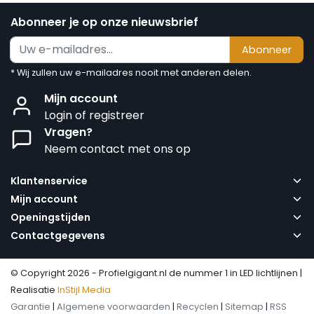
Abonneer je op onze nieuwsbrief
Abonneer
* Wij zullen uw e-mailadres nooit met anderen delen.
Mijn account
Login of registreer
Vragen?
Neem contact met ons op
Klantenservice
Mijn account
Openingstijden
Contactgegevens
© Copyright 2026 - Profielgigant.nl de nummer 1 in LED lichtlijnen |
Realisatie
InStijl Media
Garantie
|
Algemene voorwaarden
|
Recyclen
|
Sitemap
|
RSS