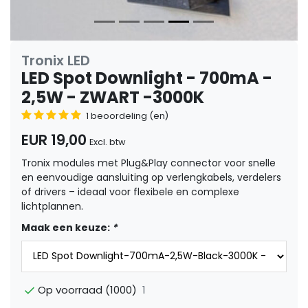
Tronix LED
LED Spot Downlight - 700mA -
2,5W - ZWART -3000K
1 beoordeling (en)
EUR 19,00
Excl. btw
Tronix modules met Plug&Play connector voor snelle
en eenvoudige aansluiting op verlengkabels, verdelers
of drivers – ideaal voor flexibele en complexe
lichtplannen.
Maak een keuze:
*
1
Op voorraad (1000)