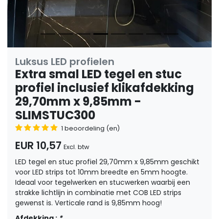
Luksus LED profielen
Extra smal LED tegel en stuc
profiel inclusief klikafdekking
29,70mm x 9,85mm -
SLIMSTUC300
1 beoordeling (en)
EUR 10,57
Excl. btw
LED tegel en stuc profiel 29,70mm x 9,85mm geschikt
voor LED strips tot 10mm breedte en 5mm hoogte.
Ideaal voor tegelwerken en stucwerken waarbij een
strakke lichtlijn in combinatie met COB LED strips
gewenst is. Verticale rand is 9,85mm hoog!
Afdekking :
*