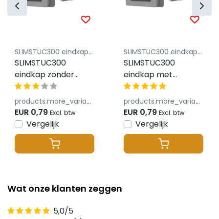
SLIMSTUC300 eindkap zonder kabeldoorvoer
SLIMSTUC300 eindkap met kabeldoorvoer
SLIMSTUC300
SLIMSTUC300
eindkap zonder
eindkap met
kabeldoorvoer
kabeldoorvoer
products.more_variants_available
products.more_variants_available
EUR 0,79
EUR 0,79
Excl. btw
Excl. btw
Vergelijk
Vergelijk
Wat onze klanten zeggen
5,0/5