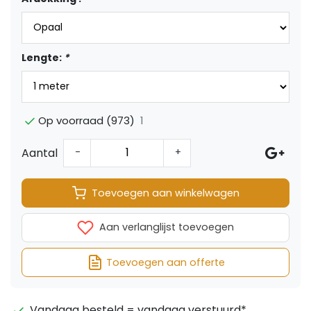
Lengte:
*
1
Op voorraad (973)
Aantal
-
+
Toevoegen aan winkelwagen
Aan verlanglijst toevoegen
Toevoegen aan offerte
Vandaag besteld = vandaag verstuurd*