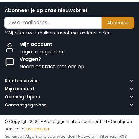
Abonneer je op onze nieuwsbrief
Abonneer
* Wij zullen uw e-mailadres nooit met anderen delen.
Mijn account
Login of registreer
Vragen?
Neem contact met ons op
Klantenservice
Mijn account
Openingstijden
Contactgegevens
© Copyright 2026 - Profielgigant.nl de nummer 1 in LED lichtlijnen |
Realisatie
InStijl Media
Garantie
|
Algemene voorwaarden
|
Recyclen
|
Sitemap
|
RSS