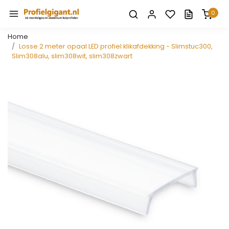
0
Home
Losse 2 meter opaal LED profiel klikafdekking - Slimstuc300,
Slim308alu, slim308wit, slim308zwart