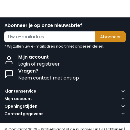
Abonneer je op onze nieuwsbrief
Abonneer
* Wij zullen uw e-mailadres nooit met anderen delen.
Mijn account
Login of registreer
Vragen?
Neem contact met ons op
Klantenservice
Mijn account
Openingstijden
Contactgegevens
© Copyright 2026 - Profielgigant.nl de nummer 1 in LED lichtlijnen |