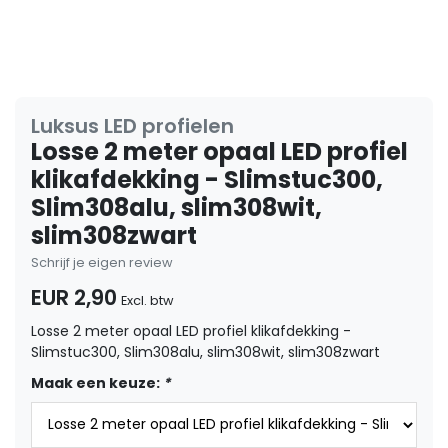
Luksus LED profielen
Losse 2 meter opaal LED profiel
klikafdekking - Slimstuc300,
Slim308alu, slim308wit,
slim308zwart
Schrijf je eigen review
EUR 2,90
Excl. btw
Losse 2 meter opaal LED profiel klikafdekking -
Slimstuc300, Slim308alu, slim308wit, slim308zwart
Maak een keuze:
*