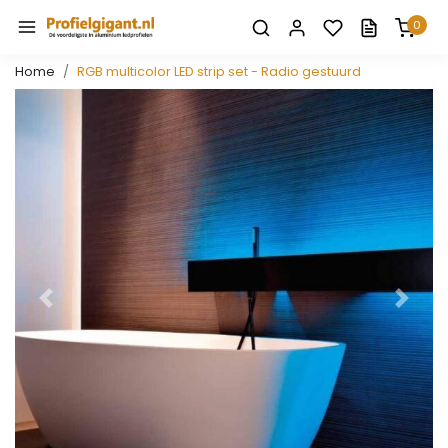
0
Home
RGB multicolor LED strip set - Radio gestuurd
Vorige
Volge