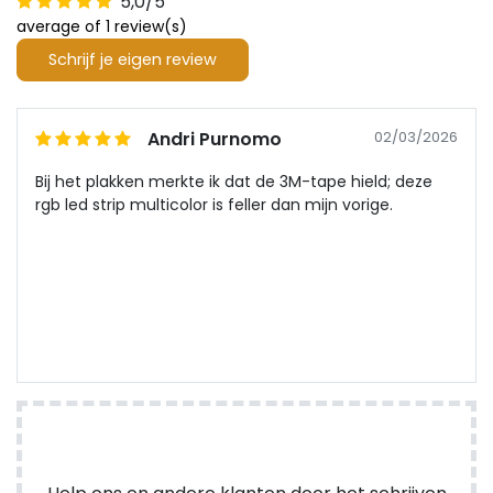
5,0/5
average of 1 review(s)
Schrijf je eigen review
Andri Purnomo
02/03/2026
Bij het plakken merkte ik dat de 3M-tape hield; deze
rgb led strip multicolor is feller dan mijn vorige.