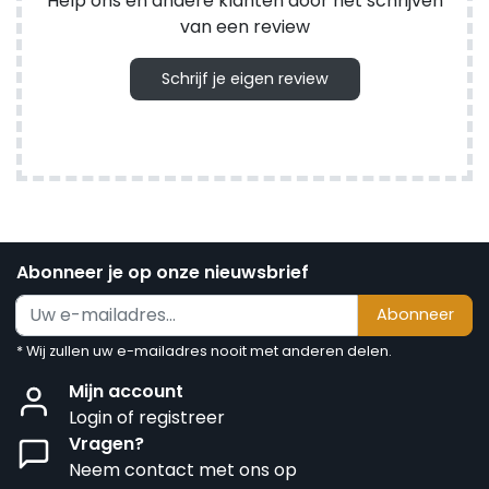
Help ons en andere klanten door het schrijven
van een review
Schrijf je eigen review
Abonneer je op onze nieuwsbrief
Abonneer
* Wij zullen uw e-mailadres nooit met anderen delen.
Mijn account
Login of registreer
Vragen?
Neem contact met ons op