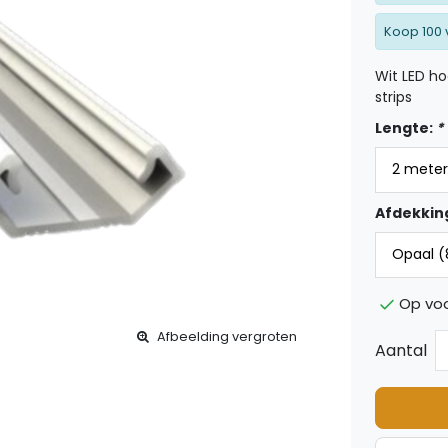
Koop 100 
Wit LED ho
strips
Lengte:
*
Afdekkin
Op voo
Afbeelding vergroten
Aantal