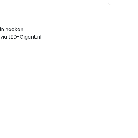
 in hoeken
 via LED-Gigant.nl