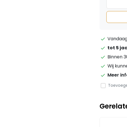
Vandaag 
tot 5 ja
Binnen 3
Wij kunn
Meer in
Toevoegen
Gerelat