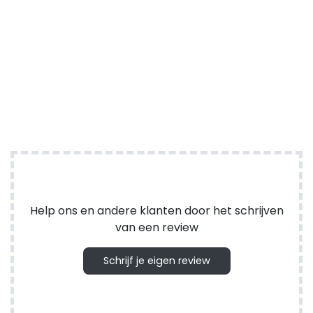
Help ons en andere klanten door het schrijven
van een review
Schrijf je eigen review