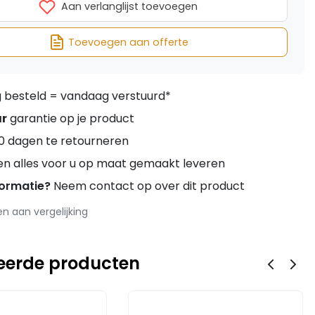
Aan verlanglijst toevoegen
Toevoegen aan offerte
besteld = vandaag verstuurd*
ar
garantie op je product
0 dagen te retourneren
en alles voor u op maat gemaakt leveren
formatie?
Neem contact op over dit product
 aan vergelijking
eerde producten