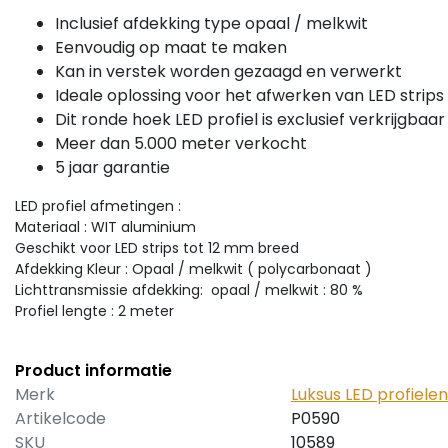
Inclusief afdekking type opaal / melkwit
Eenvoudig op maat te maken
Kan in verstek worden gezaagd en verwerkt
Ideale oplossing voor het afwerken van LED strips
Dit ronde hoek LED profiel is exclusief verkrijgbaar
Meer dan 5.000 meter verkocht
5 jaar garantie
LED profiel afmetingen :
Materiaal : WIT aluminium
Geschikt voor LED strips tot 12 mm breed
Afdekking Kleur : Opaal / melkwit ( polycarbonaat )
Lichttransmissie afdekking: opaal / melkwit : 80 %
Profiel lengte : 2 meter
Product informatie
Merk
Luksus LED profielen
Artikelcode
P0590
SKU
10589