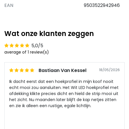
EAN
9503522942946
Wat onze klanten zeggen
5,0/5
average of 1 review(s)
Bastiaan Van Kessel
18/05/2026
Ik dacht eerst dat een hoekprofiel in mijn koof nooit
echt mooi zou aansluiten. Het Wit LED hoekprofiel met
afdekking klikte precies dicht en hield de strip mooi uit
het zicht. Nu maanden later blijft de kap netjes zitten
en zie ik alleen een rustige, egale lichtlijn.