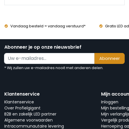
Vandaag besteld = vandaag verstuurd*
Gratis LED ad
Abonneer je op onze nieuwsbrief
Abonneer
* Wij zullen uw e-mailadres nooit met anderen delen.
Klantenservice
Mijn accoun
Klantenservice
Inloggen
Over Profielgigant
Mijn bestellin
B2B en zakelijk LED partner
Mijn verlanglij
Algemene voorwaarden
Vergelijk pro
Intracommunautaire levering
Herroeping a