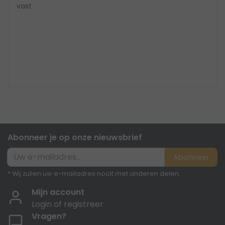
vast.
Abonneer je op onze nieuwsbrief
Abonneer
* Wij zullen uw e-mailadres nooit met anderen delen.
Mijn account
Login of registreer
Vragen?