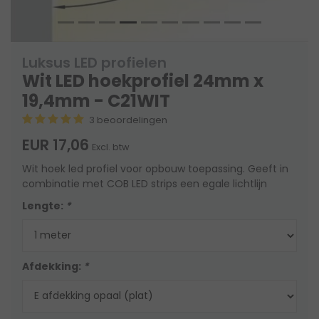
Luksus LED profielen
Wit LED hoekprofiel 24mm x
19,4mm - C21WIT
3 beoordelingen
EUR 17,06
Excl. btw
Wit hoek led profiel voor opbouw toepassing. Geeft in
combinatie met COB LED strips een egale lichtlijn
Lengte:
*
Afdekking:
*