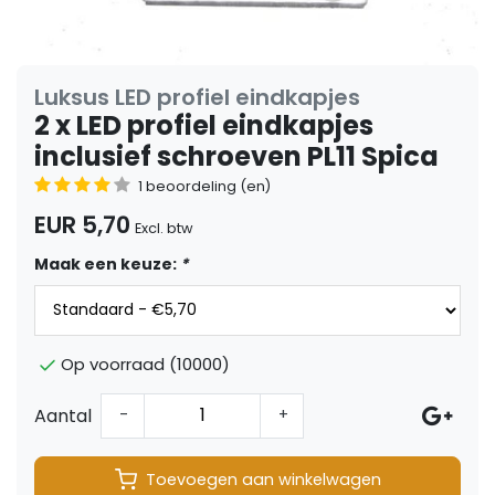
Luksus LED profiel eindkapjes
2 x LED profiel eindkapjes
inclusief schroeven PL11 Spica
1 beoordeling (en)
EUR 5,70
Excl. btw
Maak een keuze:
*
Op voorraad (10000)
Aantal
-
+
Toevoegen aan winkelwagen