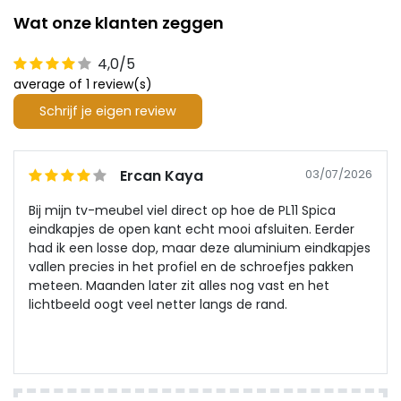
Wat onze klanten zeggen
4,0/5
average of 1 review(s)
Schrijf je eigen review
Ercan Kaya
03/07/2026
Bij mijn tv-meubel viel direct op hoe de PL11 Spica
eindkapjes de open kant echt mooi afsluiten. Eerder
had ik een losse dop, maar deze aluminium eindkapjes
vallen precies in het profiel en de schroefjes pakken
meteen. Maanden later zit alles nog vast en het
lichtbeeld oogt veel netter langs de rand.