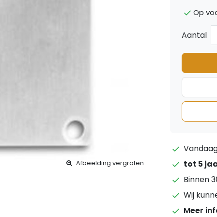
Op voo
Aantal
Vandaag 
tot 5 ja
Afbeelding vergroten
Binnen 3
Wij kunn
Meer in