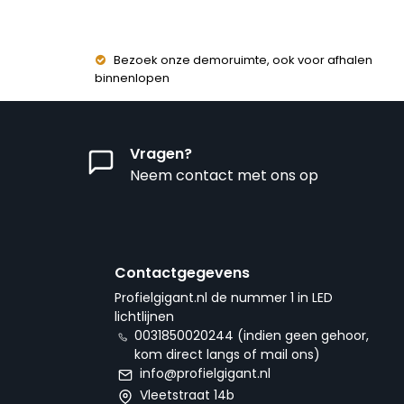
Bezoek onze demoruimte, ook voor afhalen
binnenlopen
Vragen?
Neem contact met ons op
Contactgegevens
Profielgigant.nl de nummer 1 in LED
lichtlijnen
0031850020244 (indien geen gehoor,
kom direct langs of mail ons)
info@profielgigant.nl
Vleetstraat 14b