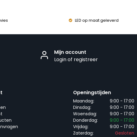
vies
LED op maat geleverd
Mijn account
Login of registreer
t
Openingstijden
Maandag:
9:00 - 17:00
gen
Dinsdag:
9:00 - 17:00
st
Woensdag:
9:00 - 17:00
ducten
Donderdag:
9:00 - 17:00
anvragen
Vrijdag:
9:00 - 17:00
Zaterdag:
Gesloten