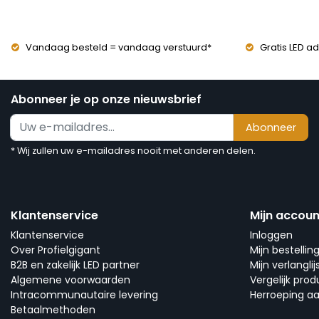
Vandaag besteld = vandaag verstuurd*
Gratis LED ad
Abonneer je op onze nieuwsbrief
Abonneer
* Wij zullen uw e-mailadres nooit met anderen delen.
Klantenservice
Mijn accoun
Klantenservice
Inloggen
Over Profielgigant
Mijn bestellin
B2B en zakelijk LED partner
Mijn verlanglij
Algemene voorwaarden
Vergelijk pro
Intracommunautaire levering
Herroeping a
Betaalmethoden