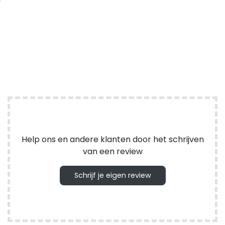
Help ons en andere klanten door het schrijven
van een review
Schrijf je eigen review