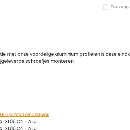
Toevoegen
ie met onze voordelige aluminium profielen is deze eindk
ijgeleverde schroefjes monteren.
LED profiel eindkapjes
p-XL06.C4 - ALU
p-XL06.C4 - ALU