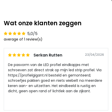
Wat onze klanten zeggen
5,0/5
average of 1 review(s)
Serkan Rutten
23/04/2026
De pasvorm van de LED profiel eindkapjes met
schroeven zat direct strak op mijn led strip profiel. Via
https://profielgigant.nl besteld en gemonteerd;
schroefjes pakken goed en niets wiebelt na meerdere
keren aan- en uitzetten. Het eindbeeld is rustig en
dicht, geen open rand of lichtlek aan de zijkant.