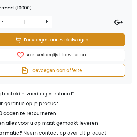
rraad (10000)
-
+
Toevoegen aan winkelwagen
Aan verlanglijst toevoegen
Toevoegen aan offerte
besteld = vandaag verstuurd*
ar
garantie op je product
0 dagen te retourneren
en alles voor u op maat gemaakt leveren
formatie?
Neem contact op over dit product