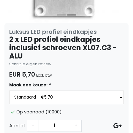
Luksus LED profiel eindkapjes
2 x LED profiel eindkapjes
inclusief schroeven XL07.C3 -
ALU
Schrijf je eigen review
EUR 5,70
Excl. btw
Maak een keuze:
*
Op voorraad (10000)
Aantal
-
+