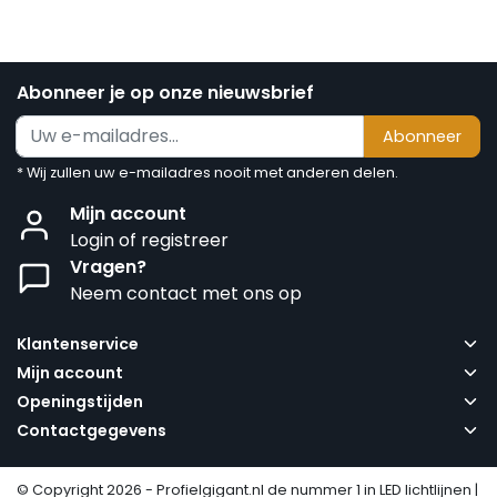
Abonneer je op onze nieuwsbrief
Abonneer
* Wij zullen uw e-mailadres nooit met anderen delen.
Mijn account
Login of registreer
Vragen?
Neem contact met ons op
Klantenservice
Mijn account
Openingstijden
Contactgegevens
© Copyright 2026 - Profielgigant.nl de nummer 1 in LED lichtlijnen |