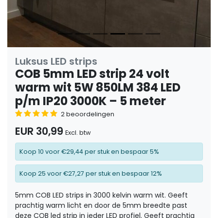
Luksus LED strips
COB 5mm LED strip 24 volt
warm wit 5W 850LM 384 LED
p/m IP20 3000K – 5 meter
2 beoordelingen
EUR 30,99
Excl. btw
Koop 10 voor €29,44 per stuk en bespaar 5%
Koop 25 voor €27,27 per stuk en bespaar 12%
5mm COB LED strips in 3000 kelvin warm wit. Geeft
prachtig warm licht en door de 5mm breedte past
deze COB led strip in ieder LED profiel. Geeft prachtig