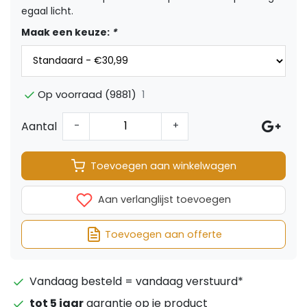
egaal licht.
Maak een keuze:
*
1
Op voorraad (9881)
Aantal
-
+
Toevoegen aan winkelwagen
Aan verlanglijst toevoegen
Toevoegen aan offerte
Vandaag besteld = vandaag verstuurd*
tot 5 jaar
garantie op je product