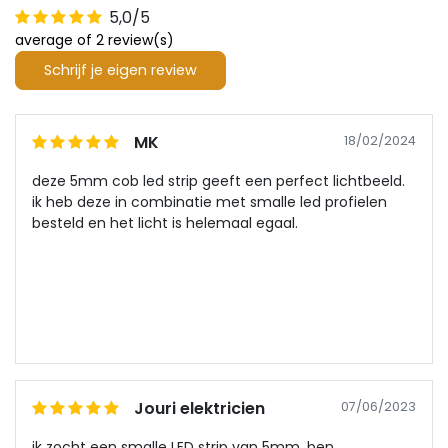
5,0/5
average of 2 review(s)
Schrijf je eigen review
MK
18/02/2024
deze 5mm cob led strip geeft een perfect lichtbeeld.
ik heb deze in combinatie met smalle led profielen
besteld en het licht is helemaal egaal.
Jouri elektricien
07/06/2023
ik zocht een smalle LED strip van 5mm. ben