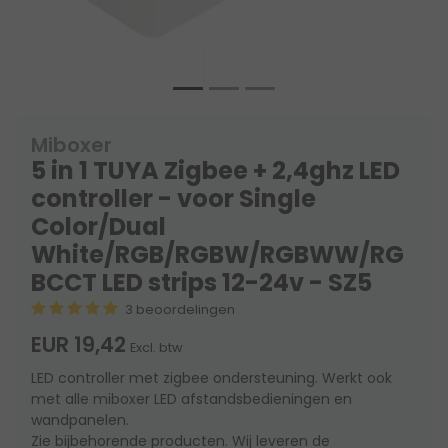
Miboxer
5 in 1 TUYA Zigbee + 2,4ghz LED
controller - voor Single
Color/Dual
White/RGB/RGBW/RGBWW/RG
BCCT LED strips 12-24v - SZ5
3 beoordelingen
EUR 19,42
Excl. btw
LED controller met zigbee ondersteuning. Werkt ook
met alle miboxer LED afstandsbedieningen en
wandpanelen.
Zie bijbehorende producten. Wij leveren de