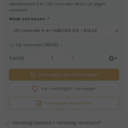
allernieuwste 5 in 1 LED controller direct uit eigen
voorraad
Maak een keuze:
*
1
Op voorraad (9845)
Aantal
-
+
Toevoegen aan winkelwagen
Aan verlanglijst toevoegen
Toevoegen aan offerte
Vandaag besteld = vandaag verstuurd*