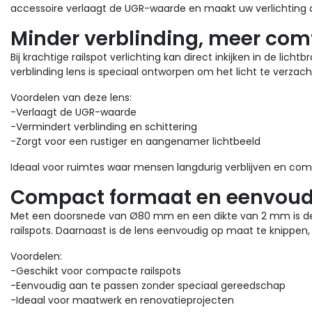
accessoire verlaagt de UGR-waarde en maakt uw verlichting 
Minder verblinding, meer com
Bij krachtige railspot verlichting kan direct inkijken in de lic
verblinding lens is speciaal ontworpen om het licht te verzach
Voordelen van deze lens:
-Verlaagt de UGR-waarde
-Vermindert verblinding en schittering
-Zorgt voor een rustiger en aangenamer lichtbeeld
Ideaal voor ruimtes waar mensen langdurig verblijven en comfor
Compact formaat en eenvoud
Met een doorsnede van Ø80 mm en een dikte van 2 mm is dez
railspots. Daarnaast is de lens eenvoudig op maat te knippen, w
Voordelen:
-Geschikt voor compacte railspots
-Eenvoudig aan te passen zonder speciaal gereedschap
-Ideaal voor maatwerk en renovatieprojecten