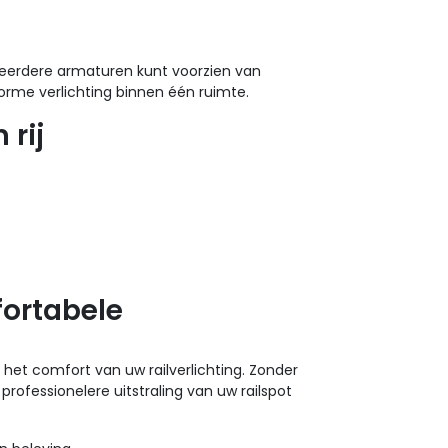
meerdere armaturen kunt voorzien van
iforme verlichting binnen één ruimte.
 rij
ortabele
het comfort van uw railverlichting. Zonder
rofessionelere uitstraling van uw railspot