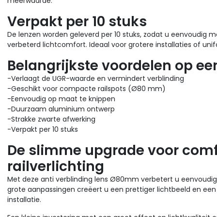
meerwaarde.
Verpakt per 10 stuks
De lenzen worden geleverd per 10 stuks, zodat u eenvoudig 
verbeterd lichtcomfort. Ideaal voor grotere installaties of un
Belangrijkste voordelen op een
-Verlaagt de UGR-waarde en vermindert verblinding
-Geschikt voor compacte railspots (Ø80 mm)
-Eenvoudig op maat te knippen
-Duurzaam aluminium ontwerp
-Strakke zwarte afwerking
-Verpakt per 10 stuks
De slimme upgrade voor comf
railverlichting
Met deze anti verblinding lens Ø80mm verbetert u eenvoudig 
grote aanpassingen creëert u een prettiger lichtbeeld en een p
installatie.