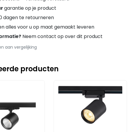
ar
garantie op je product
0 dagen te retourneren
en alles voor u op maat gemaakt leveren
formatie?
Neem contact op over dit product
 aan vergelijking
eerde producten