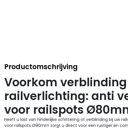
Productomschrijving
Voorkom verblinding 
railverlichting: anti 
voor railspots Ø80m
Heeft u last van hinderlijke schittering of verblinding bij uw ra
voor railspots Ø80mm zorgt u direct voor een rustiger en com