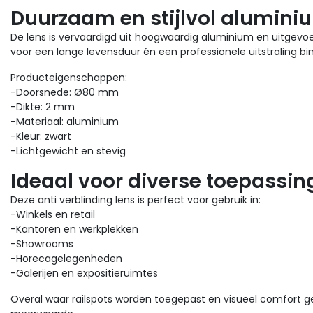
Duurzaam en stijlvol alumini
De lens is vervaardigd uit hoogwaardig aluminium en uitgevoe
voor een lange levensduur én een professionele uitstraling bin
Producteigenschappen:
-Doorsnede: Ø80 mm
-Dikte: 2 mm
-Materiaal: aluminium
-Kleur: zwart
-Lichtgewicht en stevig
Ideaal voor diverse toepassi
Deze anti verblinding lens is perfect voor gebruik in:
-Winkels en retail
-Kantoren en werkplekken
-Showrooms
-Horecagelegenheden
-Galerijen en expositieruimtes
Overal waar railspots worden toegepast en visueel comfort gew