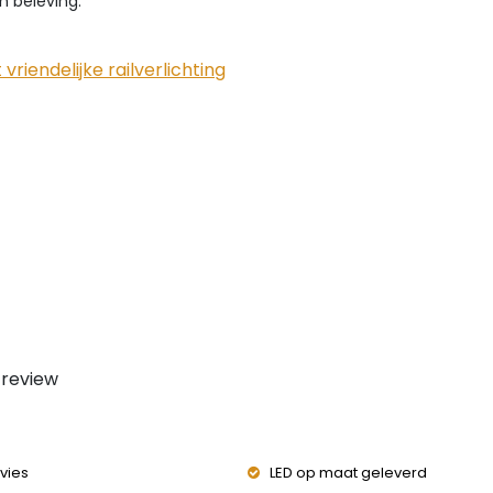
n beleving.
 vriendelijke railverlichting
 review
vies
LED op maat geleverd