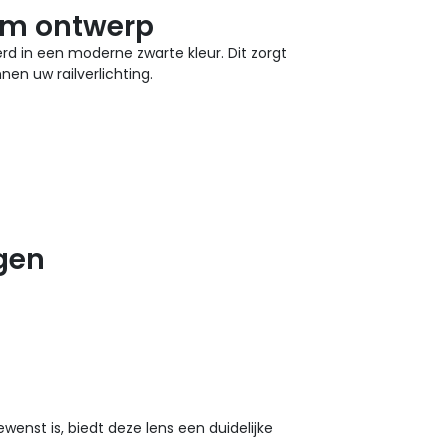
um ontwerp
rd in een moderne zwarte kleur. Dit zorgt
nen uw railverlichting.
ngen
enst is, biedt deze lens een duidelijke