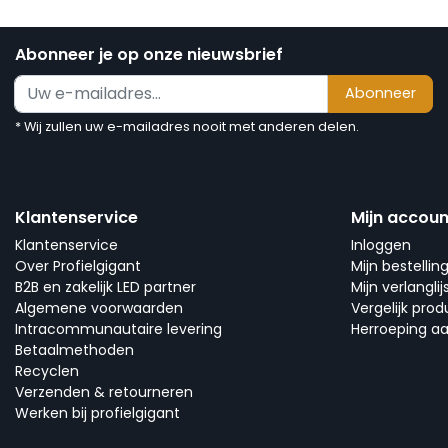
Abonneer je op onze nieuwsbrief
Abonneer
* Wij zullen uw e-mailadres nooit met anderen delen.
Klantenservice
Mijn accoun
Klantenservice
Inloggen
Over Profielgigant
Mijn bestellin
B2B en zakelijk LED partner
Mijn verlanglij
Algemene voorwaarden
Vergelijk pro
Intracommunautaire levering
Herroeping a
Betaalmethoden
Recyclen
Verzenden & retourneren
Werken bij profielgigant