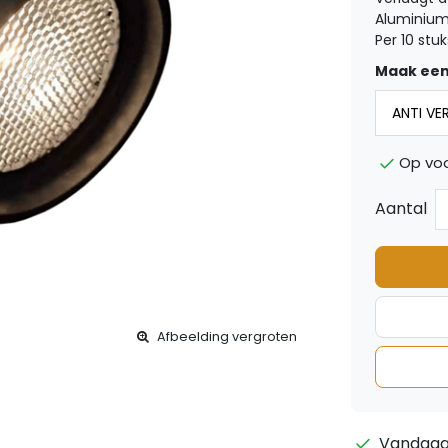
Aluminiu
Per 10 stuk
Maak een
Op voo
Aantal
Afbeelding vergroten
Vandaag 