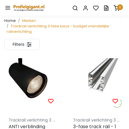
0
Home
Merken
Trackrail verlichting 3 fase lusus - budget vriendelijke
railverlichting
Filters
Trackrail verlichting 3 fase lusus - budget vriendelijke railverlichting
Trackrail verlichting 3 fase lusus - budget vriendelijke railverlichting
ANTI verblinding
3-fase track rail - 1