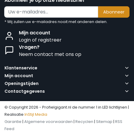
Abonneer je op onze nieuwsbrief
Abonneer
* Wij zullen uw e-mailadres nooit met anderen delen.
Mijn account
Login of registreer
Vragen?
Neem contact met ons op
Klantenservice
Mijn account
Openingstijden
Contactgegevens
© Copyright 2026 - Profielgigant.nl de nummer 1 in LED lichtlijnen |
Realisatie
InStijl Media
Garantie
|
Algemene voorwaarden
|
Recyclen
|
Sitemap
|
RSS
Feed