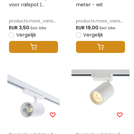
voor railspot |
meter - wit
HONINGGRAAT |
Ø80mm | 1 STUK
products.more_variants_available
products.more_variants_available
EUR 3,50
EUR 19,00
Excl. btw
Excl. btw
Vergelijk
Vergelijk