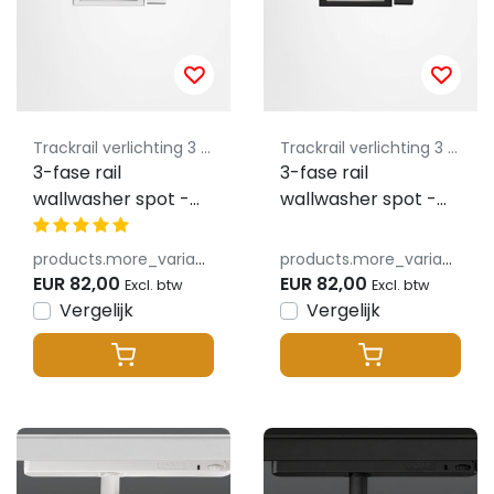
Trackrail verlichting 3 fase lusus - budget vriendelijke railverlichting
Trackrail verlichting 3 fase lusus - budget vriendelijke railverlichting
3-fase rail
3-fase rail
wallwasher spot -
wallwasher spot -
WIT - 32W 70° -
ZWART - 32W 70° -
VELA WALLWASHER
VELA WALLWASHER
products.more_variants_available
products.more_variants_available
EUR 82,00
EUR 82,00
Excl. btw
Excl. btw
Vergelijk
Vergelijk