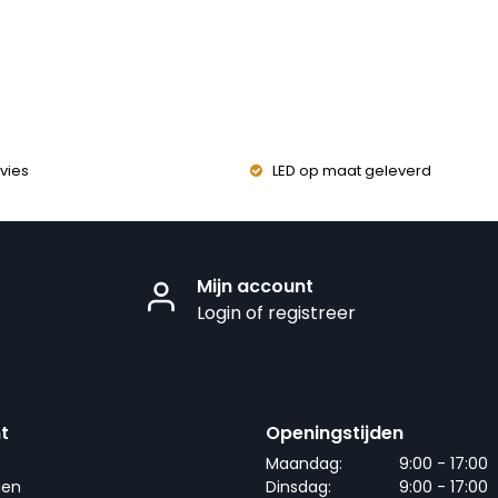
vies
LED op maat geleverd
Mijn account
Login of registreer
t
Openingstijden
Maandag:
9:00 - 17:00
gen
Dinsdag:
9:00 - 17:00