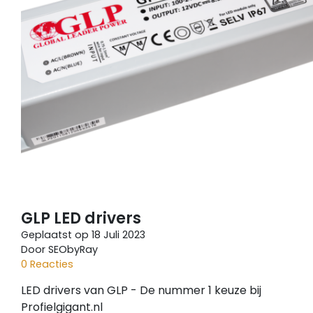
GLP LED drivers
Geplaatst op
18 Juli 2023
Door SEObyRay
0 Reacties
LED drivers van GLP - De nummer 1 keuze bij
Profielgigant.nl