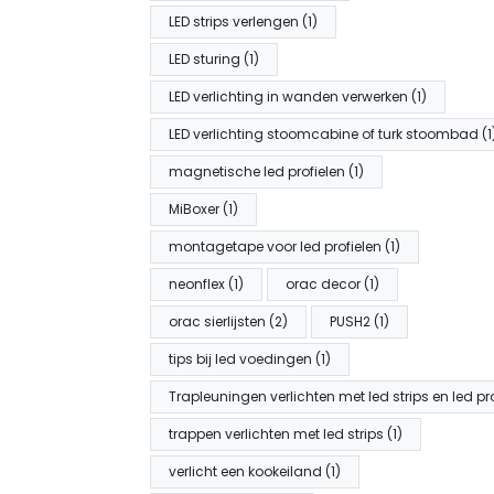
LED strips verlengen (1)
LED sturing (1)
LED verlichting in wanden verwerken (1)
LED verlichting stoomcabine of turk stoombad (1
magnetische led profielen (1)
MiBoxer (1)
montagetape voor led profielen (1)
neonflex (1)
orac decor (1)
orac sierlijsten (2)
PUSH2 (1)
tips bij led voedingen (1)
Trapleuningen verlichten met led strips en led pro
trappen verlichten met led strips (1)
verlicht een kookeiland (1)