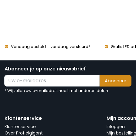
Vandaag besteld = vandaag verstuurd*
Gratis LED ad
Abonneer je op onze nieuwsbrief
Abonneer
* Wij zullen uw e-mailadres nooit met anderen delen.
Klantenservice
Mijn accoun
Klantenservice
Inloggen
Over Profielgigant
Mijn bestellin