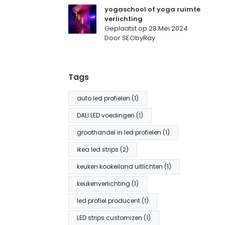
yogaschool of yoga ruimte
verlichting
Geplaatst op
28 Mei 2024
Door SEObyRay
Tags
auto led profielen (1)
DALI LED voedingen (1)
groothandel in led profielen (1)
ikea led strips (2)
keuken kookeiland uitlichten (1)
keukenverlichting (1)
led profiel producent (1)
LED strips customizen (1)