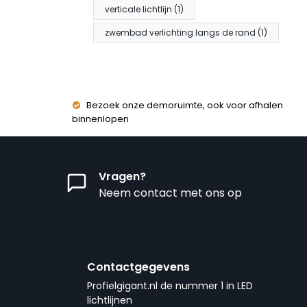
verticale lichtlijn (1)
zwembad verlichting langs de rand (1)
Bezoek onze demoruimte, ook voor afhalen
binnenlopen
Vragen?
Neem contact met ons op
Contactgegevens
Profielgigant.nl de nummer 1 in LED
lichtlijnen