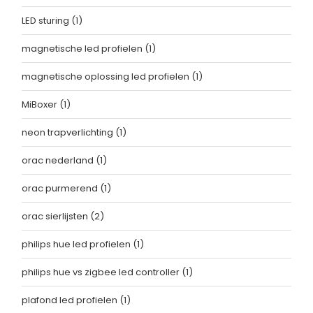
LED sturing
(1)
magnetische led profielen
(1)
magnetische oplossing led profielen
(1)
MiBoxer
(1)
neon trapverlichting
(1)
orac nederland
(1)
orac purmerend
(1)
orac sierlijsten
(2)
philips hue led profielen
(1)
philips hue vs zigbee led controller
(1)
plafond led profielen
(1)