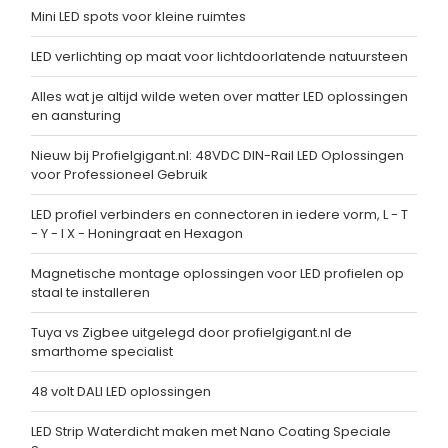
Mini LED spots voor kleine ruimtes
LED verlichting op maat voor lichtdoorlatende natuursteen
Alles wat je altijd wilde weten over matter LED oplossingen
en aansturing
Nieuw bij Profielgigant.nl: 48VDC DIN-Rail LED Oplossingen
voor Professioneel Gebruik
LED profiel verbinders en connectoren in iedere vorm, L - T
- Y - I X - Honingraat en Hexagon
Magnetische montage oplossingen voor LED profielen op
staal te installeren
Tuya vs Zigbee uitgelegd door profielgigant.nl de
smarthome specialist
48 volt DALI LED oplossingen
LED Strip Waterdicht maken met Nano Coating Speciale