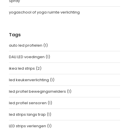
Spray
yogaschool of yoga ruimte verlichting
Tags
auto led profielen
(1)
DALI LED voedingen
(1)
ikea led strips
(2)
led keukenverlichting
(1)
led profiel bewegingsmelders
(1)
led profiel sensoren
(1)
led strips langs trap
(1)
LED strips verlengen
(1)