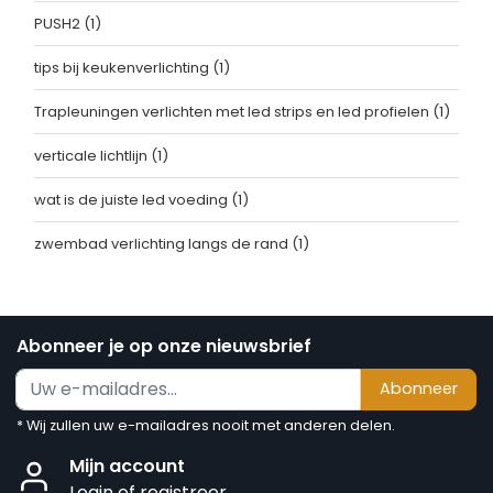
PUSH2
(1)
tips bij keukenverlichting
(1)
Trapleuningen verlichten met led strips en led profielen
(1)
verticale lichtlijn
(1)
wat is de juiste led voeding
(1)
zwembad verlichting langs de rand
(1)
Abonneer je op onze nieuwsbrief
Abonneer
* Wij zullen uw e-mailadres nooit met anderen delen.
Mijn account
Login of registreer