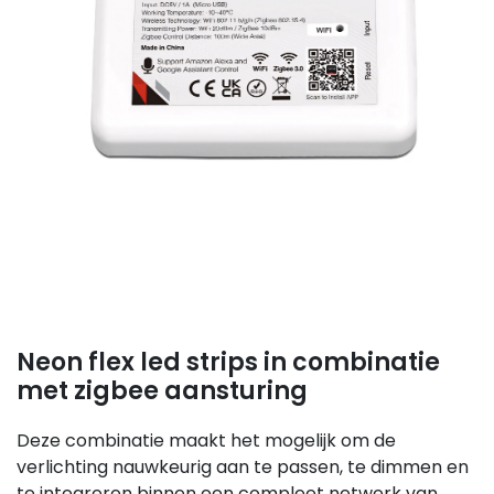
Neon flex led strips in combinatie
met zigbee aansturing
Deze combinatie maakt het mogelijk om de
verlichting nauwkeurig aan te passen, te dimmen en
te integreren binnen een compleet netwerk van