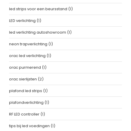
led strips voor een beursstand
(1)
LED verlichting
(1)
led verlichting autoshowroom
(1)
neon trapverlichting
(1)
orac led verlichting
(1)
orac purmerend
(1)
orac sierlijsten
(2)
plafond led strips
(1)
plafondverlichting
(1)
RF LED controller
(1)
tips bij led voedingen
(1)