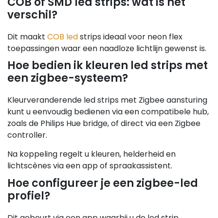
COB of SMD led strips: wat is het
verschil?
Dit maakt
COB led
strips ideaal voor neon flex
toepassingen waar een naadloze lichtlijn gewenst is.
Hoe bedien ik kleuren led strips met
een zigbee-systeem?
Kleurveranderende led strips met Zigbee aansturing
kunt u eenvoudig bedienen via een compatibele hub,
zoals de Philips Hue bridge, of direct via een Zigbee
controller.
Na koppeling regelt u kleuren, helderheid en
lichtscènes via een app of spraakassistent.
Hoe configureer je een zigbee-led
profiel?
Dit gebeurt via een app waarbij u de led strip