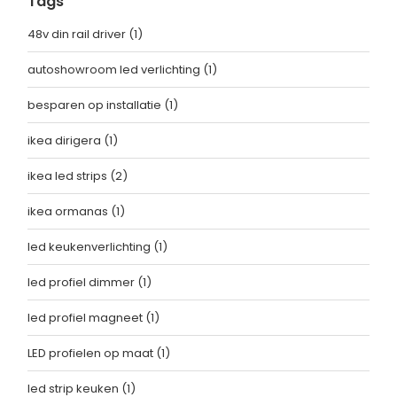
Tags
48v din rail driver
(1)
autoshowroom led verlichting
(1)
besparen op installatie
(1)
ikea dirigera
(1)
ikea led strips
(2)
ikea ormanas
(1)
led keukenverlichting
(1)
led profiel dimmer
(1)
led profiel magneet
(1)
LED profielen op maat
(1)
led strip keuken
(1)