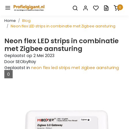
0
Home
Blog
Neon flex LED strips in combinatie met Zigbee aansturing
Neon flex LED strips in combinatie
met Zigbee aansturing
Geplaatst op
2 Mei 2023
Door SEObyRay
Geplaatst in
neon flex led strips met zigbee aansturing
0