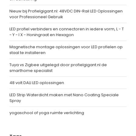
Nieuw bij Profielgigant.nl: 48VDC DIN-Rail LED Oplossingen
voor Professioneel Gebruik
LED profiel verbinders en connectoren in iedere vorm, L - T
- Y - I X - Honingraat en Hexagon
Magnetische montage oplossingen voor LED profielen op
staal te installeren
Tuya vs Zigbee uitgelegd door profielgigant.nl de
smarthome specialist
48 volt DALI LED oplossingen
LED Strip Waterdicht maken met Nano Coating Speciale
Spray
yogaschool of yoga ruimte verlichting