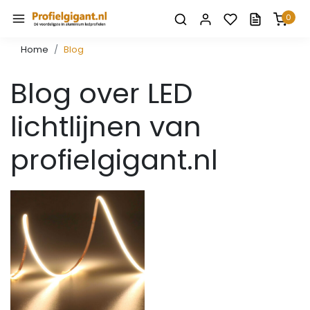
0
Home
Blog
Blog over LED
lichtlijnen van
profielgigant.nl