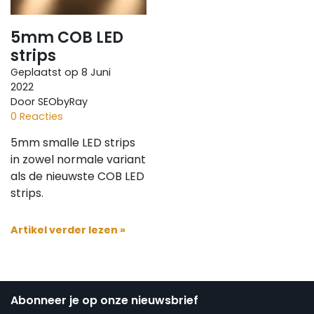
5mm COB LED
strips
Geplaatst op
8 Juni
2022
Door SEObyRay
0 Reacties
5mm smalle LED strips
in zowel normale variant
als de nieuwste COB LED
strips.
Artikel verder lezen »
Abonneer je op onze nieuwsbrief