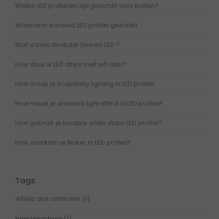
Welke LED profielen zijn geschikt voor buiten?
Waarvoor is breed LED profiel geschikt
Wat is triac dimbaar binnen LED ?
Hoe stuur ik LED strips met wifi aan?
Hoe maak je hospitality lighting in LED profiel
Hoe maak je ambient light effect in LED profiel?
Hoe gebruik je tunable white strips LED profiel?
Hoe voorkom je flicker in LED profiel?
Tags
48vdc dali controller
(1)
energieadvies
(1)