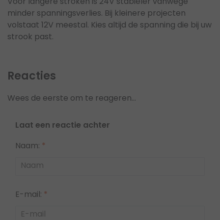
Voor langere stroken is 24V stabieler vanwege
minder spanningsverlies. Bij kleinere projecten
volstaat 12V meestal. Kies altijd de spanning die bij uw
strook past.
Reacties
Wees de eerste om te reageren...
Laat een reactie achter
Naam:
*
E-mail:
*