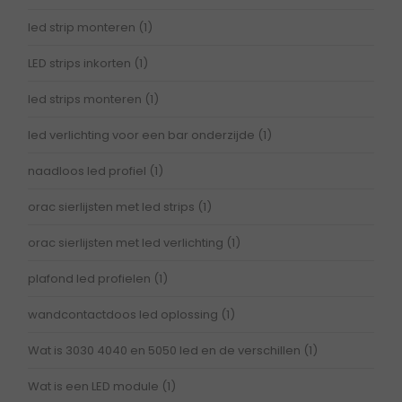
led strip monteren
(1)
LED strips inkorten
(1)
led strips monteren
(1)
led verlichting voor een bar onderzijde
(1)
naadloos led profiel
(1)
orac sierlijsten met led strips
(1)
orac sierlijsten met led verlichting
(1)
plafond led profielen
(1)
wandcontactdoos led oplossing
(1)
Wat is 3030 4040 en 5050 led en de verschillen
(1)
Wat is een LED module
(1)