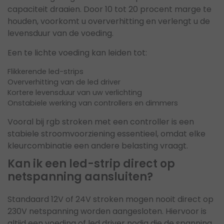
capaciteit draaien. Door 10 tot 20 procent marge te
houden, voorkomt u oververhitting en verlengt u de
levensduur van de voeding.
Een te lichte voeding kan leiden tot:
Flikkerende led-strips
Oververhitting van de led driver
Kortere levensduur van uw verlichting
Onstabiele werking van controllers en dimmers
Vooral bij rgb stroken met een controller is een
stabiele stroomvoorziening essentieel, omdat elke
kleurcombinatie een andere belasting vraagt.
Kan ik een led-strip direct op
netspanning aansluiten?
Standaard 12V of 24V stroken mogen nooit direct op
230V netspanning worden aangesloten. Hiervoor is
altijd een voeding of led driver nodig die de spanning