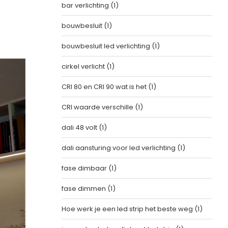
bar verlichting
(1)
bouwbesluit
(1)
bouwbesluit led verlichting
(1)
cirkel verlicht
(1)
CRI 80 en CRI 90 wat is het
(1)
CRI waarde verschille
(1)
dali 48 volt
(1)
dali aansturing voor led verlichting
(1)
fase dimbaar
(1)
fase dimmen
(1)
Hoe werk je een led strip het beste weg
(1)