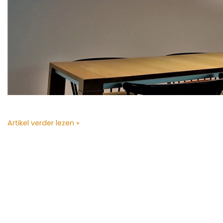
Artikel verder lezen »