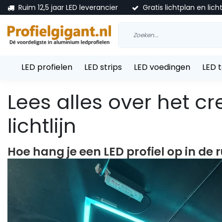
Ruim 12,5 jaar LED leverancier
Gratis lichtplan en lich
LED profielen
LED strips
LED voedingen
LED 
Lees alles over het c
lichtlijn
Hoe hang je een LED profiel op in de 