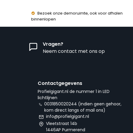
Bezoek onze demoruimte, ook voor afhalen
binnenlopen
Vragen?
Neem contact met ons op
Contactgegevens
Profielgigant.nl de nummer 1 in LED
lichtlijnen
0031850020244 (indien geen gehoor,
kom direct langs of mail ons)
info@profielgigant.nl
Vleetstraat 14b
1446AP Purmerend