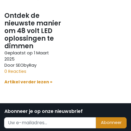
Ontdek de
nieuwste manier
om 48 volt LED
oplossingen te
dimmen
Geplaatst op
1 Maart
2025
Door SEObyRay
0 Reacties
Artikel verder lezen »
Abonneer je op onze nieuwsbrief
Abonneer